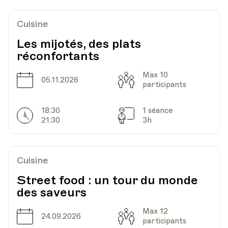
Cuisine
Les mijotés, des plats
réconfortants
Max 10
Date
Capacité
05.11.2026
participants
18:30
1 séance
Horarires
Séances
21:30
3h
Cuisine
Street food : un tour du monde
des saveurs
Max 12
Date
Capacité
24.09.2026
participants