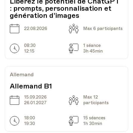
Libérez le potentiel de ChatGPT
: prompts, personnalisation et
génération d’images
Date
Capacité
22.08.2026
Max 6 participants
08:30
1 séance
Horarires
Séances
12:15
3h 45min
Allemand
Allemand B1
15.09.2026
Max 12
Date
Capacité
26.01.2027
participants
18:00
15 séances
Horarires
Séances
19:30
1h 30min