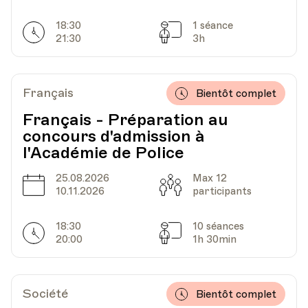
18:30
1 séance
Horarires
Séances
21:30
3h
Français
Bientôt complet
Français - Préparation au
concours d'admission à
l'Académie de Police
25.08.2026
Max 12
Date
Capacité
10.11.2026
participants
18:30
10 séances
Horarires
Séances
20:00
1h 30min
Société
Bientôt complet