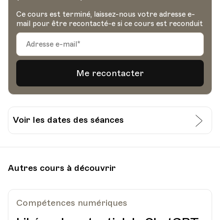
Ce cours est terminé, laissez-nous votre adresse e-
mail pour être recontacté-e si ce cours est reconduit
Voir les dates des séances
Date
Heure
20.02.2024
18.30
Autres cours à découvrir
Gastrovaud, Avenue du Général Guisan 42,
Lieu
Pully
Compétences numériques