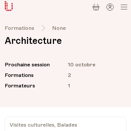
Panier
Mon
Université
compt
Populaire
Lausanne
Formations
None
Architecture
Prochaine session
10 octobre
Formations
2
Formateurs
1
Visites culturelles, Balades