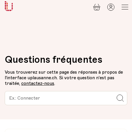
Panier
Mon
Université
compt
Populaire
Lausanne
Questions fréquentes
Vous trouverez sur cette page des réponses à propos de
l'interface uplausanne.ch. Si votre question n'est pas
traitée,
contactez-nous
.
S