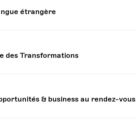
langue étrangère
vre des Transformations
pportunités & business au rendez-vous