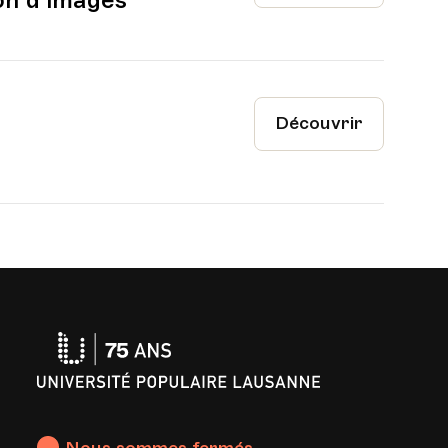
on d’images
Découvrir
Université
Populaire
Lausanne