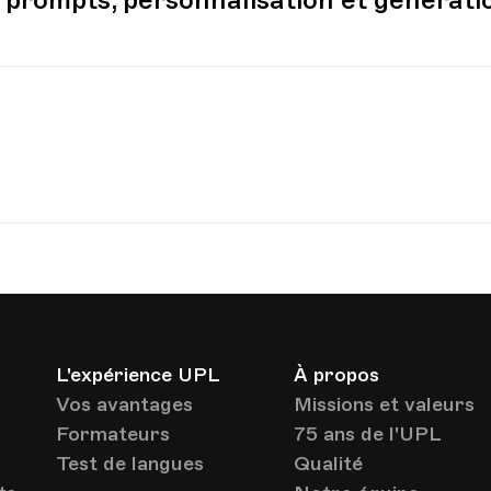
: prompts, personnalisation et générati
L'expérience UPL
À propos
Vos avantages
Missions et valeurs
Formateurs
75 ans de l'UPL
Test de langues
Qualité