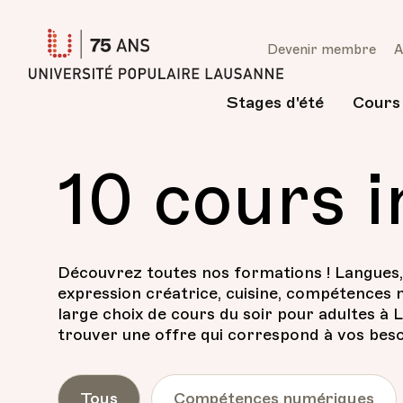
Université
Devenir membre
A
Populaire
Lausanne
Stages d'été
Cours
10 cours i
Découvrez toutes nos formations ! Langues, 
expression créatrice, cuisine, compétences 
large choix de cours du soir pour adultes à
trouver une offre qui correspond à vos besoi
Tous
Compétences numériques