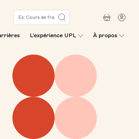
Panier
Mon
Rechercher
com
arrières
L’expérience UPL
À propos