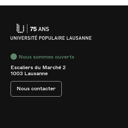
Université
Populaire
Lausanne
Nous sommes ouverts
Escaliers du Marché 2
s
1003 Lausanne
Nous contacter