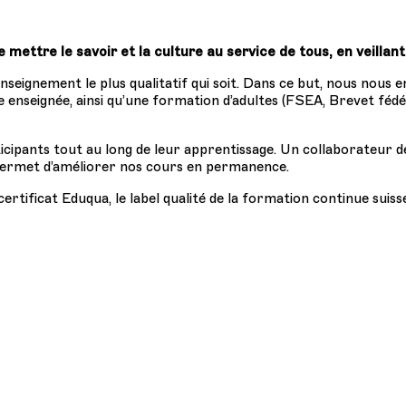
mettre le savoir et la culture au service de tous, en veillant
nseignement le plus qualitatif qui soit. Dans ce but, nous nous 
enseignée, ainsi qu’une formation d’adultes (FSEA, Brevet fédér
ipants tout au long de leur apprentissage. Un collaborateur de
 permet d’améliorer nos cours en permanence.
ertificat Eduqua, le label qualité de la formation continue suiss