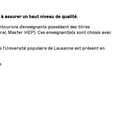
 à assurer un haut niveau de qualité.
entourons d’enseignants possédant des titres
al, Master HEP). Ces enseignant(e)s sont choisis avec
 l’Université populaire de Lausanne est présent en
e.