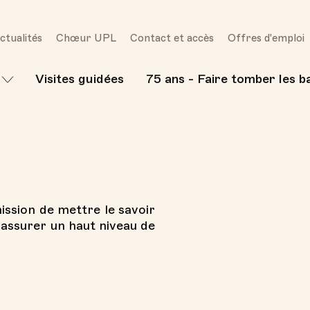
ctualités
Chœur UPL
Contact et accès
Offres d'emploi
Visites guidées
75 ans - Faire tomber les b
ssion de mettre le savoir
à assurer un haut niveau de