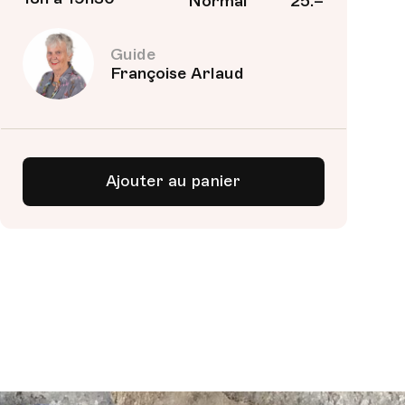
Normal
25.–
Guide
Françoise Arlaud
Ajouter au panier