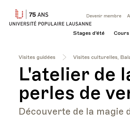
Université
Devenir membre
A
Populaire
Lausanne
Stages d'été
Cours
Visites guidées
Visites culturelles, Ba
L'atelier de 
perles de ve
Découverte de la magie de