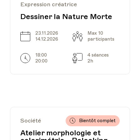
Expression créatrice
Dessiner la Nature Morte
23.11.2026
Max 10
Date
Capacité
14.12.2026
participants
18:00
4 séances
Horarires
Séances
20:00
2h
Société
Bientôt complet
Atelier morphologie et