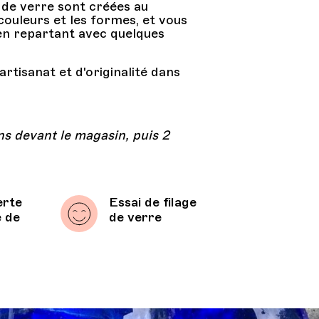
 de verre sont créées au
couleurs et les formes, et vous
en repartant avec quelques
rtisanat et d'originalité dans
ns devant le magasin, puis 2
erte
Essai de filage
e de
de verre