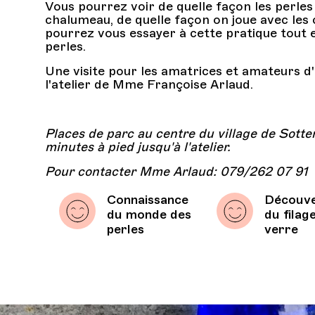
Vous pourrez voir de quelle façon les perles
chalumeau, de quelle façon on joue avec les 
pourrez vous essayer à cette pratique tout 
perles.
Une visite pour les amatrices et amateurs d'a
l'atelier de Mme Françoise Arlaud.
Places de parc au centre du village de Sotte
minutes à pied jusqu'à l'atelier.
Pour contacter Mme Arlaud: 079/262 07 91
Connaissance
Découv
du monde des
du filag
perles
verre