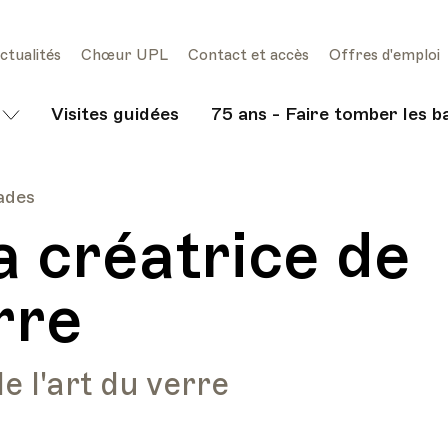
ctualités
Chœur UPL
Contact et accès
Offres d'emploi
Visites guidées
75 ans - Faire tomber les b
lades
la créatrice de
rre
 l'art du verre