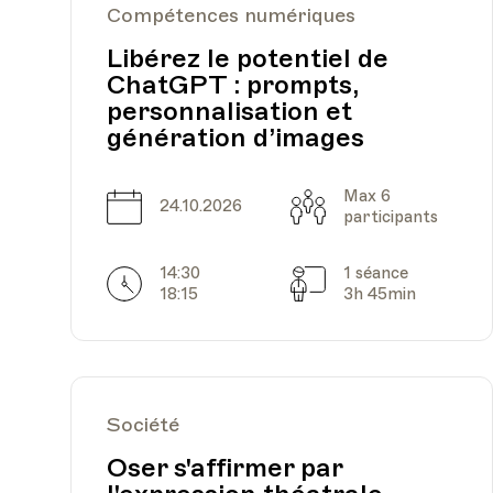
Compétences numériques
Libérez le potentiel de
ChatGPT : prompts,
personnalisation et
génération d’images
Max 6
Date
Capacité
24.10.2026
participants
14:30
1 séance
Horarires
Séances
18:15
3h 45min
Société
Oser s'affirmer par