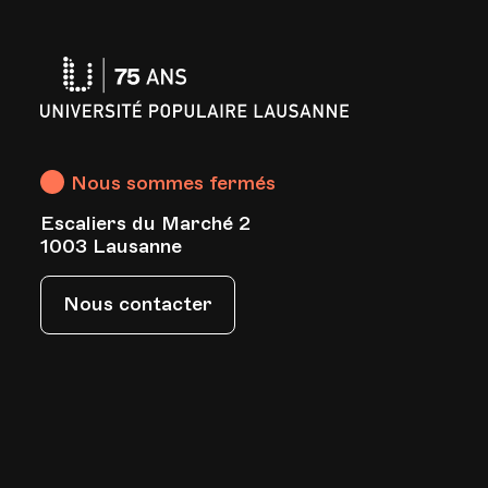
Université
Populaire
Lausanne
Nous sommes fermés
Escaliers du Marché 2
s
1003 Lausanne
Nous contacter