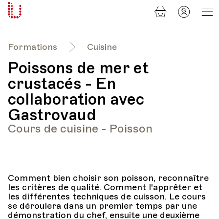
Panier
Mon
Université
compt
Populaire
Lausanne
Formations
Cuisine
Poissons de mer et
crustacés - En
collaboration avec
Gastrovaud
Cours de cuisine - Poisson
Comment bien choisir son poisson, reconnaître
les critères de qualité. Comment l'apprêter et
les différentes techniques de cuisson. Le cours
se déroulera dans un premier temps par une
démonstration du chef, ensuite une deuxième