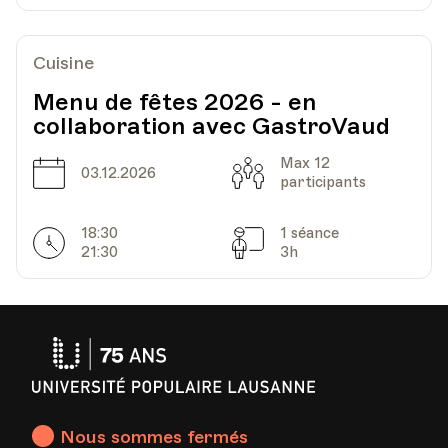
Cuisine
Menu de fêtes 2026 - en
collaboration avec GastroVaud
Max 12
Date
Capacité
03.12.2026
participants
18:30
1 séance
Horarires
Séances
21:30
3h
Université
Populaire
Lausanne
Nous sommes fermés