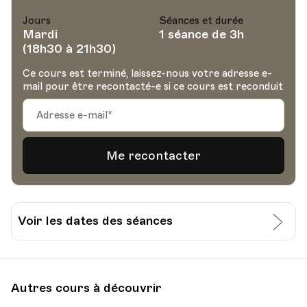
Jours
Séances et durée
Mardi
1 séance de 3h
(18h30 à 21h30)
Ce cours est terminé, laissez-nous votre adresse e-
mail pour être recontacté-e si ce cours est reconduit
Voir les dates des séances
Date
Heure
30.03.2021
18.30
Autres cours à découvrir
Gastrovaud, Avenue du Général Guisan 42,