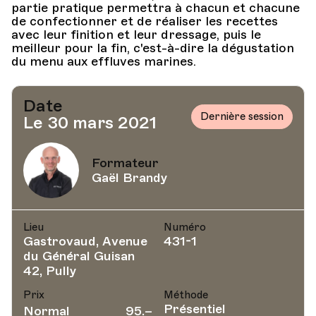
partie pratique permettra à chacun et chacune
de confectionner et de réaliser les recettes
avec leur finition et leur dressage, puis le
meilleur pour la fin, c'est-à-dire la dégustation
du menu aux effluves marines.
Date
Dernière session
Le 30 mars 2021
Formateur
Gaël Brandy
Lieu
Numéro
Gastrovaud, Avenue
431-1
du Général Guisan
42, Pully
Prix
Méthode
Présentiel
Normal
95.–