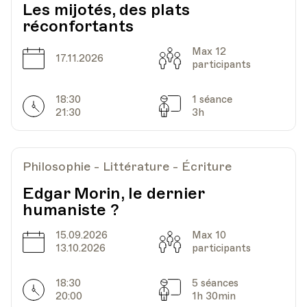
Les mijotés, des plats
réconfortants
Max 12
Date
Capacité
17.11.2026
participants
18:30
1 séance
Horarires
Séances
21:30
3h
Philosophie - Littérature - Écriture
Edgar Morin, le dernier
humaniste ?
15.09.2026
Max 10
Date
Capacité
13.10.2026
participants
18:30
5 séances
Horarires
Séances
20:00
1h 30min