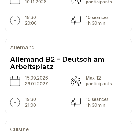
10.11.2026
participants
18:30
10 séances
Horarires
Séances
20:00
1h 30min
Allemand
Allemand B2 - Deutsch am
Arbeitsplatz
15.09.2026
Max 12
Date
Capacité
26.01.2027
participants
19:30
15 séances
Horarires
Séances
21:00
1h 30min
Cuisine