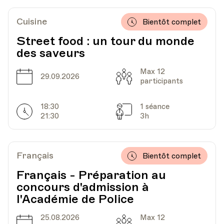
Lieu
Pully
Cuisine
Bientôt complet
Street food : un tour du monde
des saveurs
Max 12
Date
Capacité
29.09.2026
participants
18:30
1 séance
Horarires
Séances
21:30
3h
Français
Bientôt complet
Français - Préparation au
concours d'admission à
l'Académie de Police
25.08.2026
Max 12
Date
Capacité