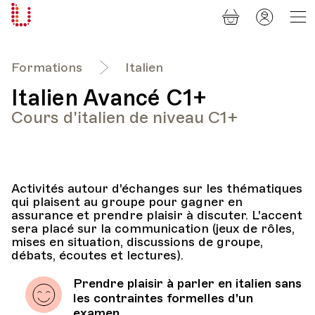
Panier
Mon
Université
compt
Populaire
Lausanne
Formations
Italien
Italien Avancé C1+
Cours d'italien de niveau C1+
Activités autour d'échanges sur les thématiques
qui plaisent au groupe pour gagner en
assurance et prendre plaisir à discuter. L'accent
sera placé sur la communication (jeux de rôles,
mises en situation, discussions de groupe,
débats, écoutes et lectures).
Prendre plaisir à parler en italien sans
les contraintes formelles d'un
examen.