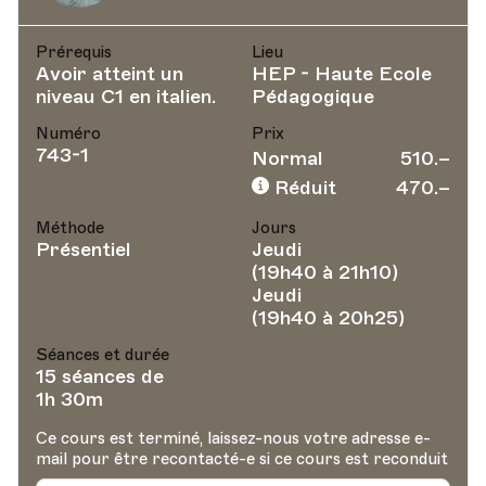
Prérequis
Lieu
Avoir atteint un
HEP - Haute Ecole
niveau C1 en italien.
Pédagogique
Numéro
Prix
743-1
Normal
510.–
Réduit
470.–
Méthode
Jours
Présentiel
Jeudi
(19h40 à 21h10)
Jeudi
(19h40 à 20h25)
Séances et durée
15 séances de
1h 30m
Ce cours est terminé, laissez-nous votre adresse e-
mail pour être recontacté-e si ce cours est reconduit