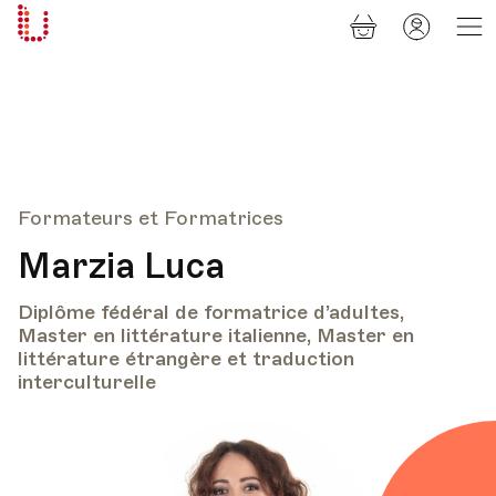
Panier
Mon
Université
compt
Populaire
Lausanne
Formateurs et Formatrices
Marzia Luca
Diplôme fédéral de formatrice d’adultes,
Master en littérature italienne, Master en
littérature étrangère et traduction
interculturelle