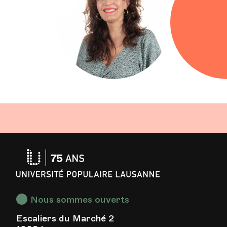
Université
Populaire
Lausanne
Nous sommes ouverts
Escaliers du Marché 2