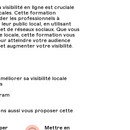
isibilité en ligne est cruciale
ocales. Cette formation
er les professionnels à
eur public local, en utilisant
et de réseaux sociaux. Que vous
e locale, cette formation vous
our atteindre votre audience
et augmenter votre visibilité.
éliorer sa visibilité locale
s
gram
ons aussi vous proposer cette
per
Mettre en