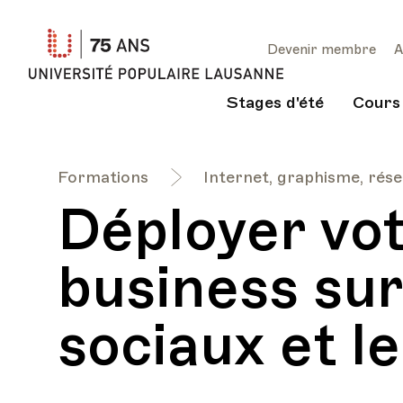
Université
Devenir membre
A
Populaire
Lausanne
Stages d'été
Cours
Formations
Internet, graphisme, rése
Déployer vot
business sur
sociaux et l