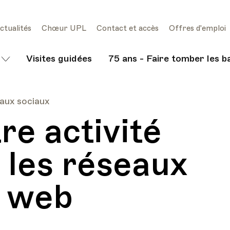
ctualités
Chœur UPL
Contact et accès
Offres d'emploi
Visites guidées
75 ans - Faire tomber les b
aux sociaux
re activité
 les réseaux
e web