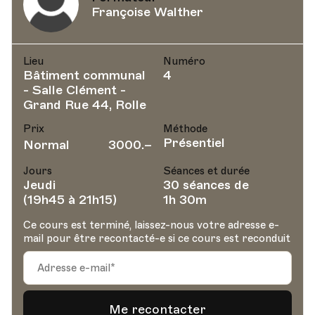
Françoise Walther
Lieu
Numéro
Bâtiment communal
4
- Salle Clément -
Grand Rue 44, Rolle
Prix
Méthode
Présentiel
Normal
3000.–
Jours
Séances et durée
Jeudi
30 séances de
(19h45 à 21h15)
1h 30m
Ce cours est terminé, laissez-nous votre adresse e-
mail pour être recontacté-e si ce cours est reconduit