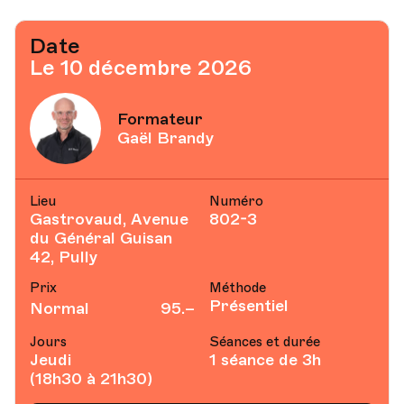
Date
Le 10 décembre 2026
Formateur
Gaël Brandy
Lieu
Numéro
Gastrovaud, Avenue
802-3
du Général Guisan
42, Pully
Prix
Méthode
Présentiel
Normal
95.–
Jours
Séances et durée
Jeudi
1 séance de 3h
(18h30 à 21h30)