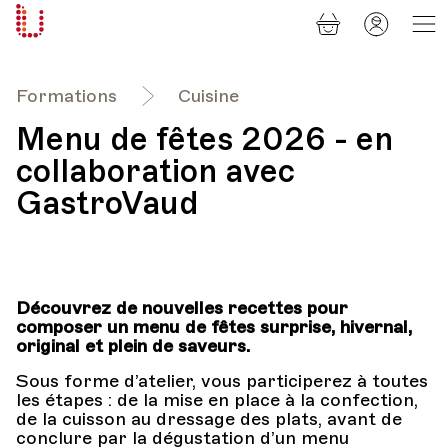
Panier
Mon
Université
compt
Populaire
Lausanne
Formations
Cuisine
Menu de fêtes 2026 - en
collaboration avec
GastroVaud
Découvrez de nouvelles recettes pour
composer un menu de fêtes surprise, hivernal,
original et plein de saveurs.
Sous forme d’atelier, vous participerez à toutes
les étapes : de la mise en place à la confection,
de la cuisson au dressage des plats, avant de
conclure par la dégustation d’un menu