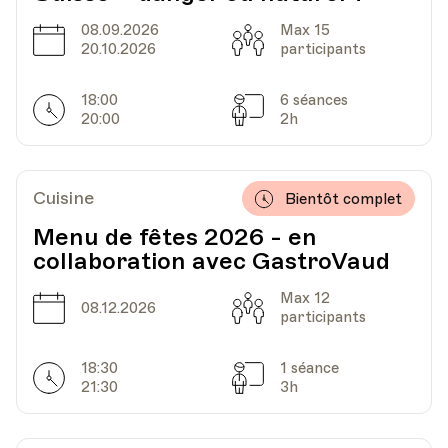
08.09.2026
Max 15
Date
Capacité
20.10.2026
participants
18:00
6 séances
Horarires
Séances
20:00
2h
Cuisine
Bientôt complet
Menu de fêtes 2026 - en
collaboration avec GastroVaud
Max 12
Date
Capacité
08.12.2026
participants
18:30
1 séance
Horarires
Séances
21:30
3h