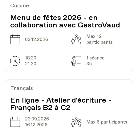
Cuisine
Menu de fêtes 2026 - en
collaboration avec GastroVaud
Max 12
Date
Capacité
03.12.2026
participants
18:30
1 séance
Horarires
Séances
21:30
3h
Français
En ligne - Atelier d'écriture -
Français B2 à C2
23.09.2026
Date
Capacité
Max 6 participants
16.12.2026