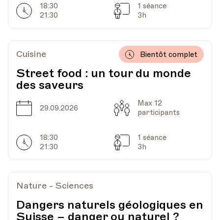
18:30
1 séance
Horarires
Séances
21:30
3h
Cuisine
Bientôt complet
Street food : un tour du monde
des saveurs
Max 12
Date
Capacité
29.09.2026
participants
18:30
1 séance
Horarires
Séances
21:30
3h
Nature - Sciences
Dangers naturels géologiques en
Suisse – danger ou naturel ?