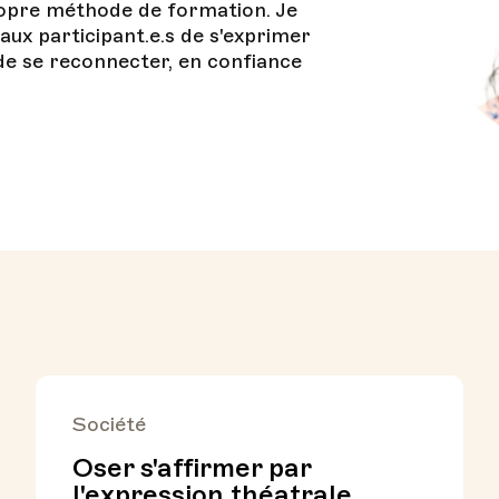
ropre méthode de formation. Je
e aux participant.e.s de s'exprimer
 de se reconnecter, en confiance
Société
Oser s'affirmer par
l'expression théatrale