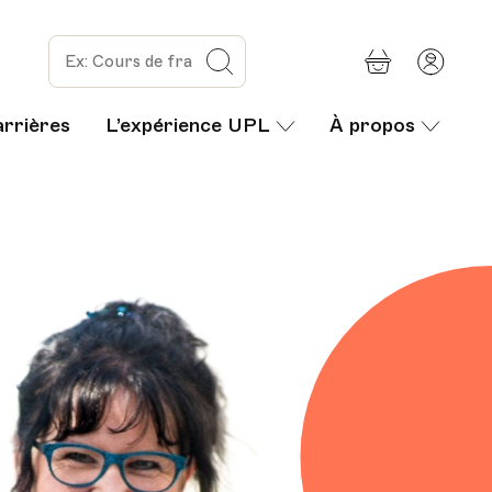
Panier
Mon
Rechercher
com
arrières
L’expérience UPL
À propos