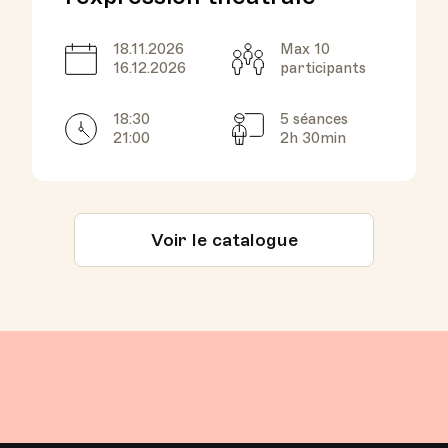
18.11.2026
Max 10
Date
Capacité
16.12.2026
participants
18:30
5 séances
Horarires
Séances
21:00
2h 30min
Voir le catalogue