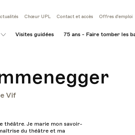
ctualités
Chœur UPL
Contact et accès
Offres d'emploi
Visites guidées
75 ans - Faire tomber les b
Emmenegger
e Vif
le théâtre. Je marie mon savoir-
maîtrise du théâtre et ma