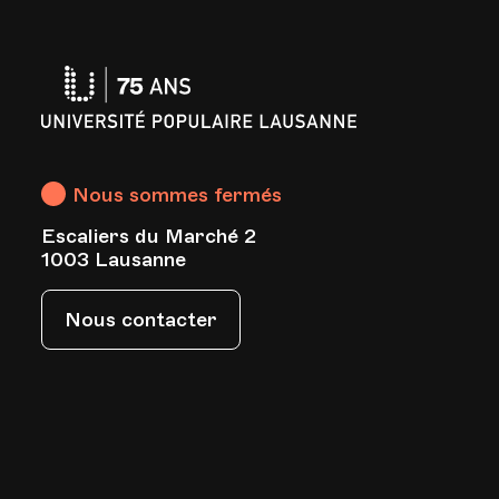
Université
Populaire
Lausanne
Nous sommes fermés
Escaliers du Marché 2
s
1003 Lausanne
Nous contacter