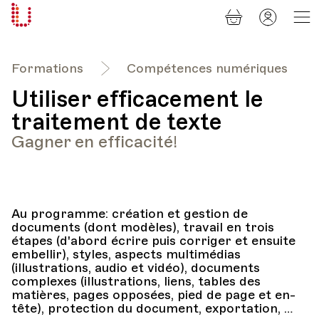
Panier
Mon
Université
compt
Populaire
Lausanne
Formations
Compétences numériques
Utiliser efficacement le
traitement de texte
Gagner en efficacité!
Au programme: création et gestion de
documents (dont modèles), travail en trois
étapes (d'abord écrire puis corriger et ensuite
embellir), styles, aspects multimédias
(illustrations, audio et vidéo), documents
complexes (illustrations, liens, tables des
matières, pages opposées, pied de page et en-
tête), protection du document, exportation, …