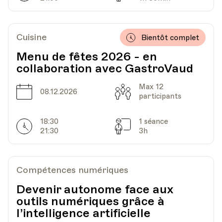
Av. de Cour 33
Cuisine
Bientôt complet
Menu de fêtes 2026 - en
collaboration avec GastroVaud
Max 12
Date
Capacité
08.12.2026
participants
18:30
1 séance
Horarires
Séances
21:30
3h
Compétences numériques
Devenir autonome face aux
outils numériques grâce à
l’intelligence artificielle