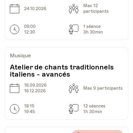
Max 12
Date
Capacité
24.10.2026
participants
09:00
1 séance
Horarires
Séances
12:30
3h 30min
Musique
Atelier de chants traditionnels
italiens - avancés
16.09.2026
Date
Capacité
Max 9 participants
16.12.2026
18:15
12 séances
Horarires
Séances
19:45
1h 30min