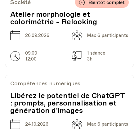
Société
Bientôt complet
Atelier morphologie et
colorimétrie - Relooking
Date
Capacité
26.09.2026
Max 6 participants
09:00
1 séance
Horarires
Séances
12:00
3h
Compétences numériques
Libérez le potentiel de ChatGPT
: prompts, personnalisation et
génération d’images
Date
Capacité
24.10.2026
Max 6 participants