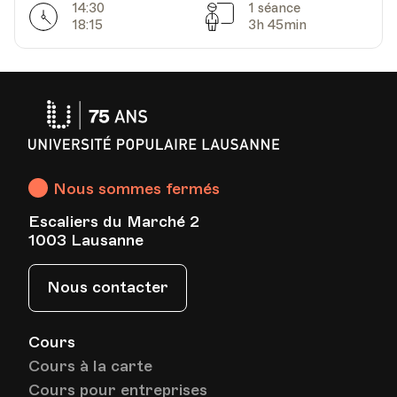
14:30
1 séance
Horarires
Séances
18:15
3h 45min
Université
Populaire
Lausanne
Nous sommes fermés
Escaliers du Marché 2
1003 Lausanne
Nous contacter
Cours
Cours à la carte
Cours pour entreprises