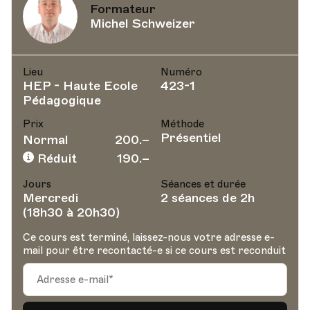
Formateur
Michel Schweizer
Lieu
Numéro
HEP - Haute Ecole
423-1
Pédagogique
Prix
Méthode
Présentiel
Normal
200.–
Réduit
190.–
Jours
Séances et durée
Mercredi
2 séances de 2h
(18h30 à 20h30)
Ce cours est terminé, laissez-nous votre adresse e-
mail pour être recontacté-e si ce cours est reconduit