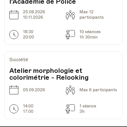
l'Académie de Police
25.08.2026
Max 12
Date
Capacité
10.11.2026
participants
18:30
10 séances
Horarires
Séances
20:00
1h 30min
Société
Atelier morphologie et
colorimétrie - Relooking
Date
Capacité
05.09.2026
Max 6 participants
14:00
1 séance
Horarires
Séances
17:00
3h