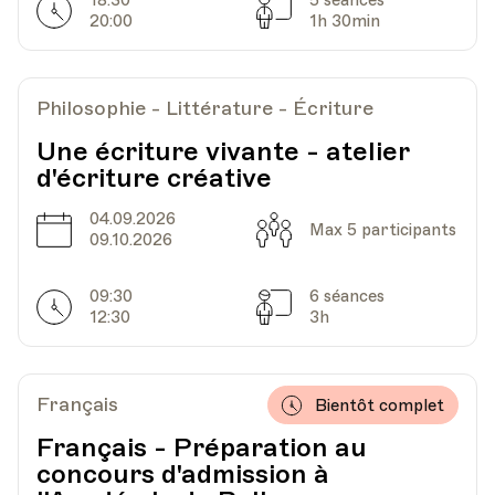
18:30
5 séances
Horarires
Séances
20:00
1h 30min
Philosophie - Littérature - Écriture
Une écriture vivante - atelier
d'écriture créative
04.09.2026
Date
Capacité
Max 5 participants
09.10.2026
09:30
6 séances
Horarires
Séances
12:30
3h
Français
Bientôt complet
Français - Préparation au
concours d'admission à