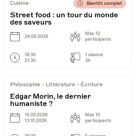
Cuisine
Bientôt complet
Street food : un tour du monde
des saveurs
Max 12
Date
Capacité
29.09.2026
participants
18:30
1 séance
Horarires
Séances
21:30
3h
Philosophie - Littérature - Écriture
Edgar Morin, le dernier
humaniste ?
15.09.2026
Max 10
Date
Capacité
13.10.2026
participants