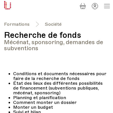
Panier
Mon
Université
compt
Populaire
Lausanne
Formations
Société
Recherche de fonds
Mécénat, sponsoring, demandes de
subventions
Conditions et documents nécessaires pour
faire de la recherche de fonds
État des lieux des différentes possibilités
de financement (subventions publiques,
mécénat, sponsoring)
Planning et planification
Comment monter un dossier
Monter un budget
Suivi et bilan