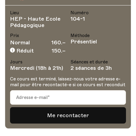
Lieu
Numéro
HEP - Haute Ecole
104-1
Pédagogique
Prix
Méthode
Présentiel
Normal
160.–
Réduit
150.–
Jours
Séances et durée
Mercredi (18h à 21h)
2 séances de 3h
Ce cours est terminé, laissez-nous votre adresse e-
mail pour être recontacté-e si ce cours est reconduit