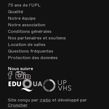
75 ans de l'UPL
Qualité
Notre équipe
Notre association
Conditions générales
Nos partenaires et soutiens
Location de salles
Questions fréquentes
Protection des données
Nous suivre
Facebook
Instagram
Linkedin
EduQua
Up
VHS
Site conçu par
:ratio
et développé par
Cruncher