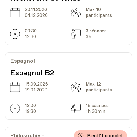
20.11.2026
Max 10
Date
Capacité
04.12.2026
participants
09:30
3 séances
Horarires
Séances
12:30
3h
Espagnol
Espagnol B2
15.09.2026
Max 12
Date
Capacité
19.01.2027
participants
18:00
15 séances
Horarires
Séances
19:30
1h 30min
Philosophie -
Bientôt complet