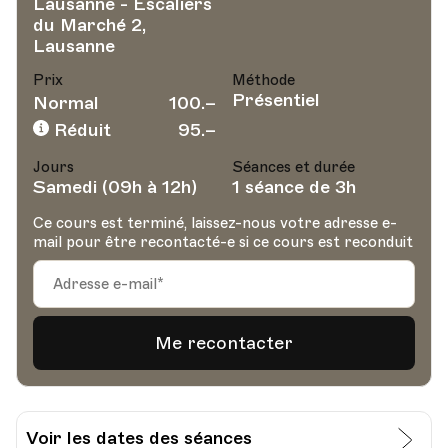
Lausanne - Escaliers
du Marché 2,
Lausanne
Prix
Méthode
Présentiel
Normal
100.–
Réduit
95.–
Jours
Séances et durée
Samedi (09h à 12h)
1 séance de 3h
Ce cours est terminé, laissez-nous votre adresse e-
mail pour être recontacté-e si ce cours est reconduit
Voir les dates des séances