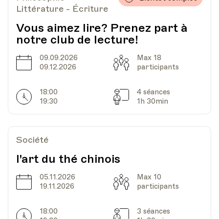
Littérature - Écriture
Vous aimez lire? Prenez part à
notre club de lecture!
09.09.2026
Max 18
Date
Capacité
09.12.2026
participants
18:00
4 séances
Horarires
Séances
19:30
1h 30min
Société
l'art du thé chinois
05.11.2026
Max 10
Date
Capacité
19.11.2026
participants
18:00
3 séances
Horarires
Séances