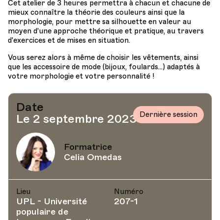
Cet atelier de 3 heures permettra à chacun et chacune de
mieux connaître la théorie des couleurs ainsi que la
morphologie, pour mettre sa silhouette en valeur au
moyen d'une approche théorique et pratique, au travers
d'exercices et de mises en situation.
Vous serez alors à même de choisir les vêtements, ainsi
que les accessoire de mode (bijoux, foulards...) adaptés à
votre morphologie et votre personnalité !
Date
Dernière session
Le 2 septembre 2023
Formatrice
Celia Omedas
Lieu
Numéro
UPL - Université
207-1
populaire de