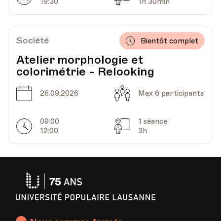
19:30
1h 30min
Société
Bientôt complet
Atelier morphologie et
colorimétrie - Relooking
Date
Capacité
26.09.2026
Max 6 participants
09:00
1 séance
Horarires
Séances
12:00
3h
Université
Populaire
Lausanne