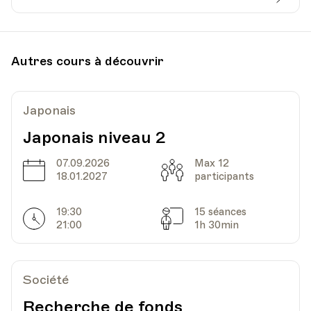
Date
Heure
02.09.2023
09.00
Autres cours à découvrir
UPL - Université populaire de Lausanne -
Lieu
Escaliers du Marché 2, Lausanne
Japonais
Japonais niveau 2
07.09.2026
Max 12
Date
Capacité
18.01.2027
participants
19:30
15 séances
Horarires
Séances
21:00
1h 30min
Société
Recherche de fonds