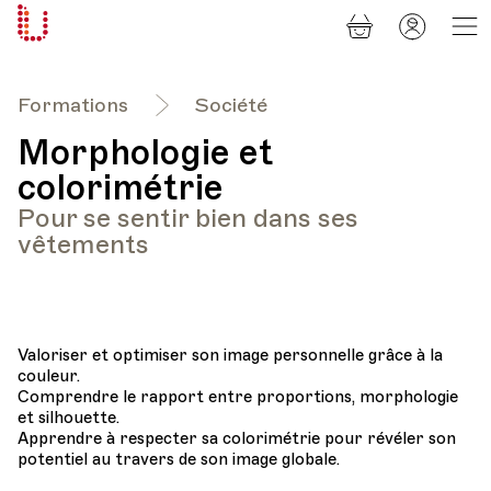
Panier
Mon
Université
compt
Populaire
Lausanne
Formations
Société
Morphologie et
colorimétrie
Pour se sentir bien dans ses
vêtements
Valoriser et optimiser son image personnelle grâce à la
couleur.
Comprendre le rapport entre proportions, morphologie
et silhouette.
Apprendre à respecter sa colorimétrie pour révéler son
potentiel au travers de son image globale.