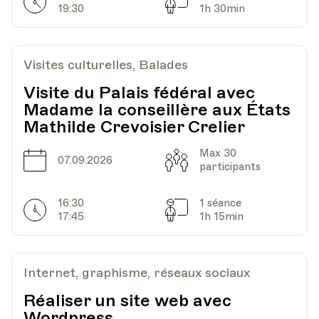
Horarires
Séances
19:30
1h 30min
Visites culturelles, Balades
Visite du Palais fédéral avec
Madame la conseillère aux États
Mathilde Crevoisier Crelier
Max 30
Date
Capacité
07.09.2026
participants
16:30
1 séance
Horarires
Séances
17:45
1h 15min
Internet, graphisme, réseaux sociaux
Réaliser un site web avec
Wordpress