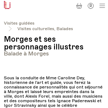
Panier
Mon
Université
compt
Populaire
Lausanne
Visites guidées
Visites culturelles, Balades
Morges et ses
personnages illustres
Balade à Morges
Sous la conduite de Mme Caroline Dey,
historienne de l’art et guide, vous ferez la
connaissance de personnalités qui ont séjourné
à Morges et laissé leurs empreintes dans la
ville, dont Alexis Forel, mais aussi des musiciens
et des compositeurs tels Ignace Paderewski et
Igor Stravinsky ainsi que le célèbre