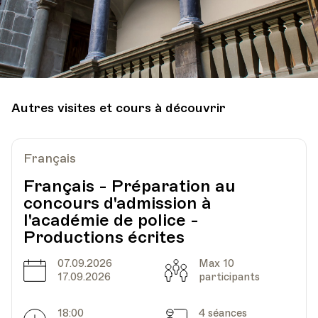
Autres visites et cours à découvrir
Français
Français - Préparation au
concours d'admission à
l'académie de police -
Productions écrites
07.09.2026
Max 10
Date
Capacité
17.09.2026
participants
18:00
4 séances