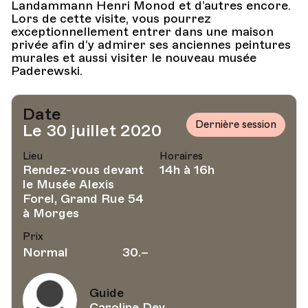
Landammann Henri Monod et d’autres encore.
Lors de cette visite, vous pourrez
exceptionnellement entrer dans une maison
privée afin d’y admirer ses anciennes peintures
murales et aussi visiter le nouveau musée
Paderewski.
Date
Dernière session
Le 30 juillet 2020
Lieu
Horaires
Rendez-vous devant
14h à 16h
le Musée Alexis
Forel, Grand Rue 54
à Morges
Prix
Normal
30.–
Guide
Caroline Dey