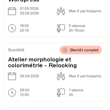
01.09.2026
Date
Capacité
Max 6 participants
29.09.2026
18:00
5 séances
Horarires
Séances
20:15
2h 15min
Société
Bientôt complet
Atelier morphologie et
colorimétrie - Relooking
Date
Capacité
26.09.2026
Max 6 participants
09:00
1 séance
Horarires
Séances
12:00
3h