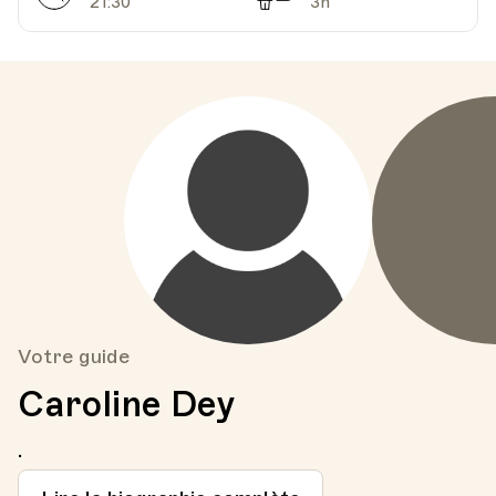
21:30
3h
Votre guide
Caroline Dey
.