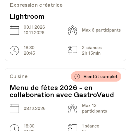
Expression créatrice
Lightroom
03.11.2026
Date
Capacité
Max 6 participants
10.11.2026
18:30
2 séances
Horarires
Séances
20:45
2h 15min
Cuisine
Bientôt complet
Menu de fêtes 2026 - en
collaboration avec GastroVaud
Max 12
Date
Capacité
08.12.2026
participants
18:30
1 séance
Horarires
Séances