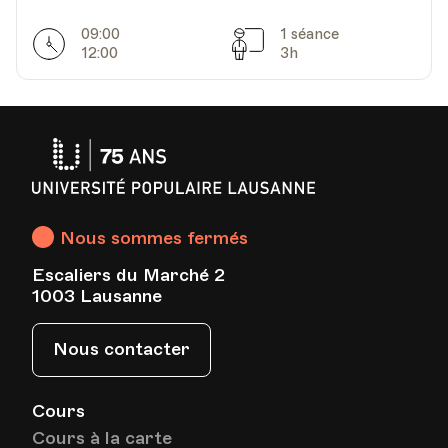
09:00
1 séance
Horarires
Séances
12:00
3h
Université
Populaire
Lausanne
Nous sommes fermés
Escaliers du Marché 2
1003 Lausanne
Nous contacter
Cours
Cours à la carte