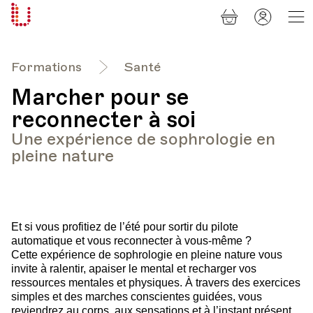
Panier
Mon
Université
compt
Populaire
Lausanne
Formations
Santé
Marcher pour se
reconnecter à soi
Une expérience de sophrologie en
pleine nature
Et si vous profitiez de l’été pour sortir du pilote
automatique et vous reconnecter à vous-même ?
Cette expérience de sophrologie en pleine nature vous
invite à ralentir, apaiser le mental et recharger vos
ressources mentales et physiques. À travers des exercices
simples et des marches conscientes guidées, vous
reviendrez au corps, aux sensations et à l’instant présent.