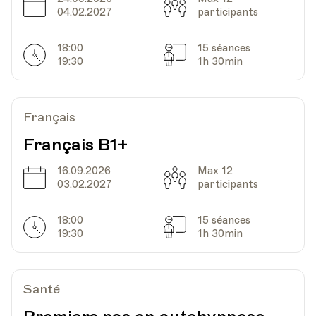
Date
Capacité
04.02.2027
participants
18:00
15 séances
Horarires
Séances
19:30
1h 30min
Français
Français B1+
16.09.2026
Max 12
Date
Capacité
03.02.2027
participants
18:00
15 séances
Horarires
Séances
19:30
1h 30min
Santé