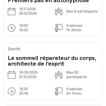
Premiers pas en autohypnose
18.11.2026
Date
Capacité
Max 8 participants
09.12.2026
18:00
4 séances
Horarires
Séances
19:30
1h 30min
Santé
Le sommeil réparateur du corps,
architecte de l'esprit
30.09.2026
Max 60
Date
Capacité
21.10.2026
participants
18:30
4 séances
Horarires
Séances
20:45
2h 15min