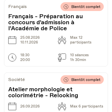
Français
Bientôt complet
Français - Préparation au
concours d'admission à
l'Académie de Police
25.08.2026
Max 12
Date
Capacité
10.11.2026
participants
18:30
10 séances
Horarires
Séances
20:00
1h 30min
Société
Bientôt complet
Atelier morphologie et
colorimétrie - Relooking
Date
Capacité
26.09.2026
Max 6 participants