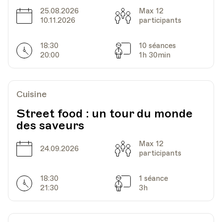
25.08.2026
Max 12
Date
Capacité
10.11.2026
participants
18:30
10 séances
Horarires
Séances
20:00
1h 30min
Cuisine
Street food : un tour du monde
des saveurs
Max 12
Date
Capacité
24.09.2026
participants
18:30
1 séance
Horarires
Séances
21:30
3h