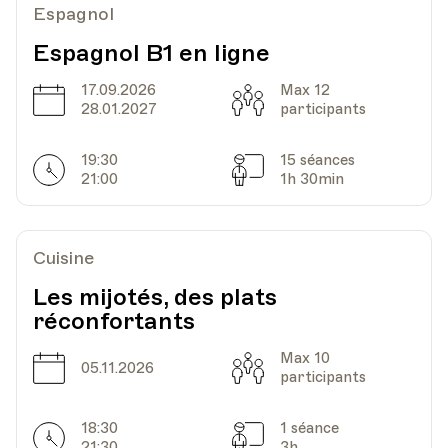
Espagnol
Espagnol B1 en ligne
17.09.2026
Max 12
Date
Capacité
28.01.2027
participants
19:30
15 séances
Horarires
Séances
21:00
1h 30min
Cuisine
Les mijotés, des plats
réconfortants
Max 10
Date
Capacité
05.11.2026
participants
18:30
1 séance
Horarires
Séances
21:30
3h