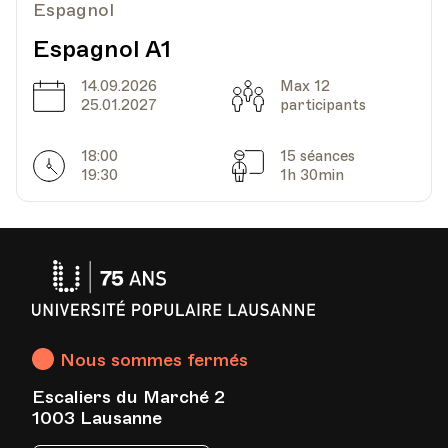
Espagnol
Espagnol A1
14.09.2026
Max 12
Date
Capacité
25.01.2027
participants
18:00
15 séances
Horarires
Séances
19:30
1h 30min
Université
Populaire
Lausanne
Nous sommes fermés
Escaliers du Marché 2
1003 Lausanne