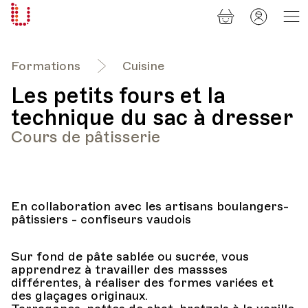
Panier
Mon
Université
compt
Populaire
Lausanne
Formations
Cuisine
Les petits fours et la
technique du sac à dresser
Cours de pâtisserie
En collaboration avec les artisans boulangers-
pâtissiers - confiseurs vaudois
Sur fond de pâte sablée ou sucrée, vous
apprendrez à travailler des massses
différentes, à réaliser des formes variées et
des glaçages originaux.