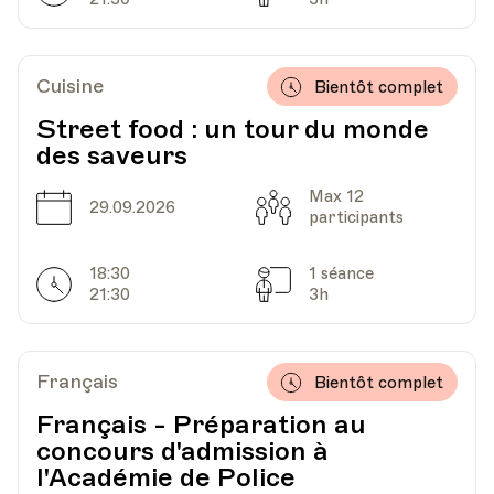
Cuisine
Bientôt complet
Street food : un tour du monde
des saveurs
Max 12
Date
Capacité
29.09.2026
participants
18:30
1 séance
Horarires
Séances
21:30
3h
Français
Bientôt complet
Français - Préparation au
concours d'admission à
l'Académie de Police