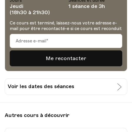
Jours
Séances et durée
Jeudi
1 séance de 3h
(18h30 à 21h30)
Ce cours est terminé, laissez-nous votre adresse e-
mail pour être recontacté-e si ce cours est reconduit
Voir les dates des séances
Date
Heure
17.11.2022
18.30
Autres cours à découvrir
Avenue du Général Guisan 42A - 1er étage -
Lieu
Pully