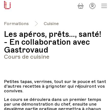
Panier
Mon
Université
compt
Populaire
Lausanne
Formations
Cuisine
Les apéros, prêts..., santé!
- En collaboration avec
Gastrovaud
Cours de cuisine
Petites tapas, verrines, tout sur le pouce et tant
d'autres recettes à grignoter qui réjouiront vos
convives.
Le cours se déroulera dans un premier temps
par une démonstration du chef, ensuite une
deuxième partie pratique permettra à chacun