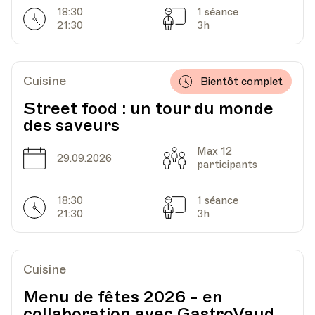
18:30
1 séance
Horarires
Séances
21:30
3h
Cuisine
Bientôt complet
Street food : un tour du monde
des saveurs
Max 12
Date
Capacité
29.09.2026
participants
18:30
1 séance
Horarires
Séances
21:30
3h
Cuisine
Menu de fêtes 2026 - en
collaboration avec GastroVaud