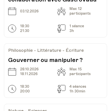
Max 12
Date
Capacité
03.12.2026
participants
18:30
1 séance
Horarires
Séances
21:30
3h
Philosophie - Littérature - Écriture
Gouverner ou manipuler ?
28.10.2026
Max 15
Date
Capacité
18.11.2026
participants
18:30
4 séances
Horarires
Séances
20:00
1h 30min
Nature - Sciences