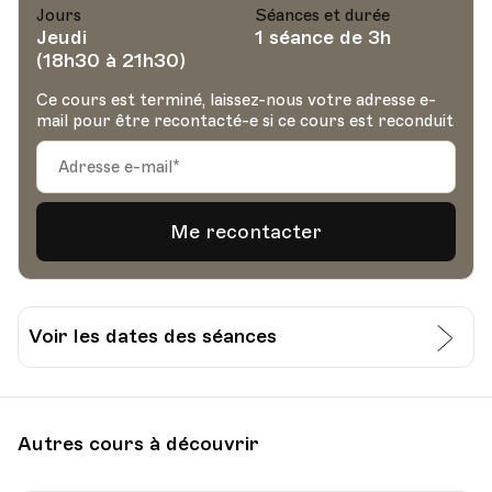
Jours
Séances et durée
Jeudi
1 séance de 3h
(18h30 à 21h30)
Ce cours est terminé, laissez-nous votre adresse e-
mail pour être recontacté-e si ce cours est reconduit
Voir les dates des séances
Date
Heure
24.06.2021
18.30
Autres cours à découvrir
Gastrovaud, Avenue du Général Guisan 42,
Lieu