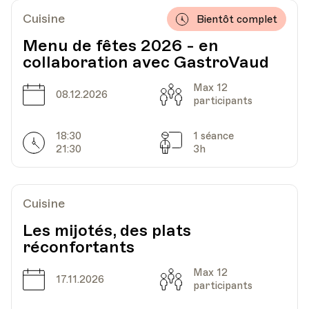
Pully
Cuisine
Bientôt complet
Menu de fêtes 2026 - en
collaboration avec GastroVaud
Max 12
Date
Capacité
08.12.2026
participants
18:30
1 séance
Horarires
Séances
21:30
3h
Cuisine
Les mijotés, des plats
réconfortants
Max 12
Date
Capacité
17.11.2026
participants