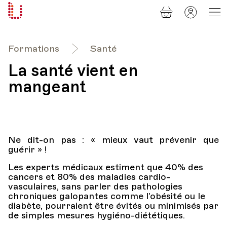
Panier
Mon
Université
compt
Populaire
Lausanne
Formations
Santé
La santé vient en
mangeant
Ne dit-on pas : « mieux vaut prévenir que
guérir » !
Les experts médicaux estiment que 40% des
cancers et 80% des maladies cardio-
vasculaires, sans parler des pathologies
chroniques galopantes comme l’obésité ou le
diabète, pourraient être évités ou minimisés par
de simples mesures hygiéno-diététiques.