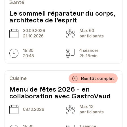
Santé
Le sommeil réparateur du corps,
architecte de l'esprit
30.09.2026
Max 60
Date
Capacité
21.10.2026
participants
18:30
4 séances
Horarires
Séances
20:45
2h 15min
Cuisine
Bientôt complet
Menu de fêtes 2026 - en
collaboration avec GastroVaud
Max 12
Date
Capacité
08.12.2026
participants
18:30
1 séance