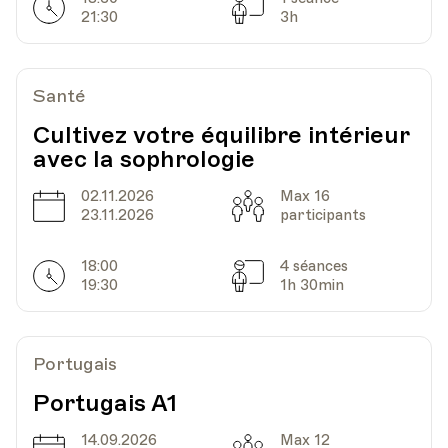
Horarires
Séances
21:30
3h
Santé
Cultivez votre équilibre intérieur
avec la sophrologie
02.11.2026
Max 16
Date
Capacité
23.11.2026
participants
18:00
4 séances
Horarires
Séances
19:30
1h 30min
Portugais
Portugais A1
14.09.2026
Max 12