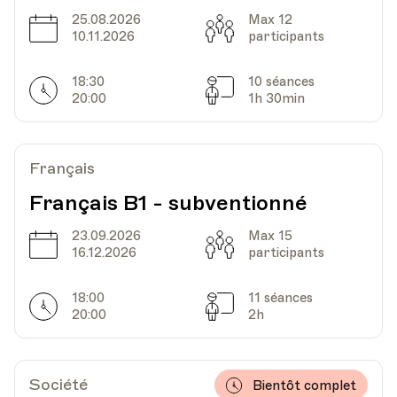
25.08.2026
Max 12
Date
Capacité
10.11.2026
participants
18:30
10 séances
Horarires
Séances
20:00
1h 30min
Français
Français B1 - subventionné
23.09.2026
Max 15
Date
Capacité
16.12.2026
participants
18:00
11 séances
Horarires
Séances
20:00
2h
Société
Bientôt complet