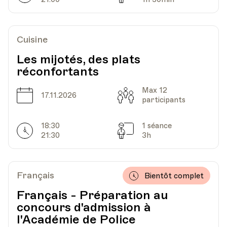
Cuisine
Les mijotés, des plats
réconfortants
Max 12
Date
Capacité
17.11.2026
participants
18:30
1 séance
Horarires
Séances
21:30
3h
Français
Bientôt complet
Français - Préparation au
concours d'admission à
l'Académie de Police