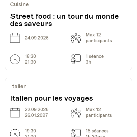
Cuisine
Street food : un tour du monde
des saveurs
Max 12
Date
Capacité
24.09.2026
participants
18:30
1 séance
Horarires
Séances
21:30
3h
Italien
Italien pour les voyages
22.09.2026
Max 12
Date
Capacité
26.01.2027
participants
19:30
15 séances
Horarires
Séances
21:00
1h 30min