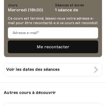
Jours
Séances et durée
Mercredi (18h30)
1 séance de
Ce cours est terminé, laissez-nous votre adresse e-
mail pour être recontacté-e si ce cours est reconduit
Voir les dates des séances
Date
Heure
08.07.2020
18.30
Autres cours à découvrir
Gastrovaud, Avenue du Général Guisan 42,
Lieu
Pully