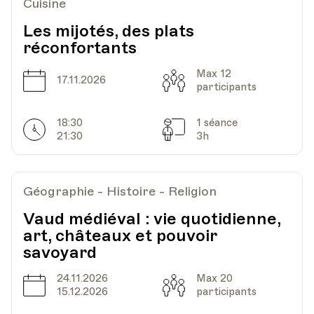
Cuisine
Les mijotés, des plats
réconfortants
Max 12
Date
Capacité
17.11.2026
participants
18:30
1 séance
Horarires
Séances
21:30
3h
Géographie - Histoire - Religion
Vaud médiéval : vie quotidienne,
art, châteaux et pouvoir
savoyard
24.11.2026
Max 20
Date
Capacité
15.12.2026
participants