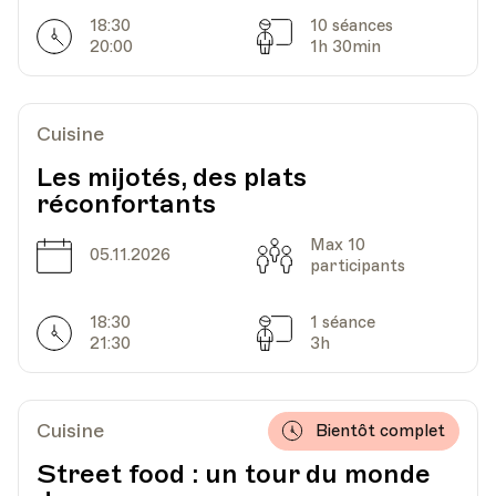
18:30
10 séances
Horarires
Séances
20:00
1h 30min
Cuisine
Les mijotés, des plats
réconfortants
Max 10
Date
Capacité
05.11.2026
participants
18:30
1 séance
Horarires
Séances
21:30
3h
Cuisine
Bientôt complet
Street food : un tour du monde