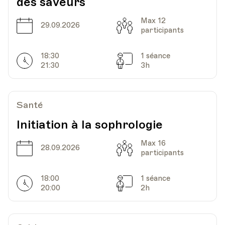
des saveurs
Max 12
Date
Capacité
29.09.2026
participants
18:30
1 séance
Horarires
Séances
21:30
3h
Santé
Initiation à la sophrologie
Max 16
Date
Capacité
28.09.2026
participants
18:00
1 séance
Horarires
Séances
20:00
2h