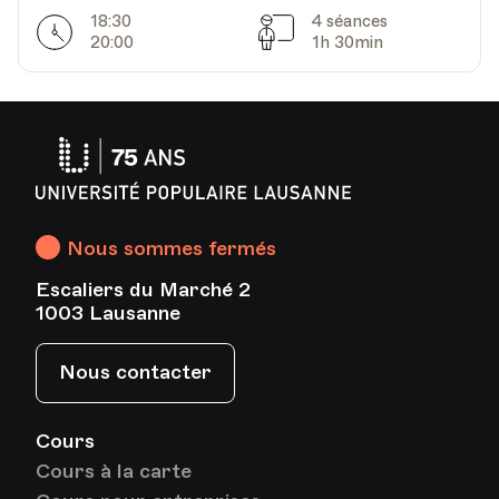
18:30
4 séances
Horarires
Séances
20:00
1h 30min
Université
Populaire
Lausanne
Nous sommes fermés
Escaliers du Marché 2
1003 Lausanne
Nous contacter
Cours
Cours à la carte