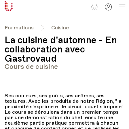
Panier
Mon
Université
compt
Populaire
Lausanne
Formations
Cuisine
La cuisine d'automne - En
collaboration avec
Gastrovaud
Cours de cuisine
Ses couleurs, ses goûts, ses arômes, ses
textures. Avec les produits de notre Région, "la
proximité s'exprime et le circuit court s'impose".
Le cours se déroulera dans un premier temps
par une démonstration du chef, ensuite une
deuxième partie pratique permettra à chacun
et chacune de confectionner et de réaliser les