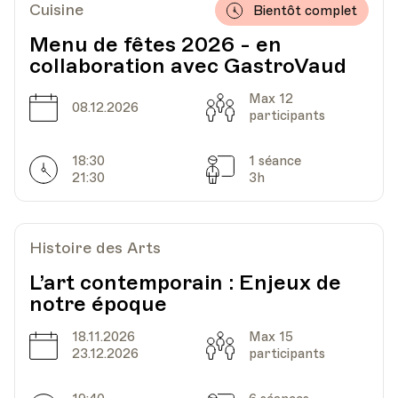
Cuisine
Bientôt complet
Menu de fêtes 2026 - en
collaboration avec GastroVaud
Max 12
Date
Capacité
08.12.2026
participants
18:30
1 séance
Horarires
Séances
21:30
3h
Histoire des Arts
L’art contemporain : Enjeux de
notre époque
18.11.2026
Max 15
Date
Capacité
23.12.2026
participants