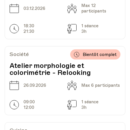
Max 12
Date
Capacité
03.12.2026
participants
18:30
1 séance
Horarires
Séances
21:30
3h
Société
Bientôt complet
Atelier morphologie et
colorimétrie - Relooking
Date
Capacité
26.09.2026
Max 6 participants
09:00
1 séance
Horarires
Séances
12:00
3h