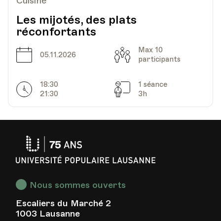
Cuisine
Les mijotés, des plats
réconfortants
Max 10
Date
Capacité
05.11.2026
participants
18:30
1 séance
Horarires
Séances
21:30
3h
Université
Populaire
Lausanne
Nous sommes ouverts
Escaliers du Marché 2
1003 Lausanne