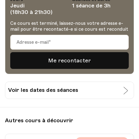
Jeudi
1 séance de 3h
(18h30 à 21h30)
Ce cours est terminé, laissez-nous votre adresse e-
mail pour être recontacté-e si ce cours est reconduit
Voir les dates des séances
Date
Heure
14.11.2024
18.30
Autres cours à découvrir
Gastrovaud, Avenue du Général Guisan 42,
Lieu
Pully