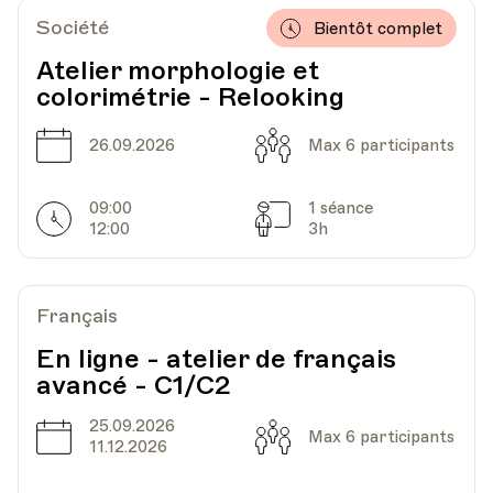
Société
Bientôt complet
Atelier morphologie et
colorimétrie - Relooking
Date
Capacité
26.09.2026
Max 6 participants
09:00
1 séance
Horarires
Séances
12:00
3h
Français
En ligne - atelier de français
avancé - C1/C2
25.09.2026
Date
Capacité
Max 6 participants
11.12.2026