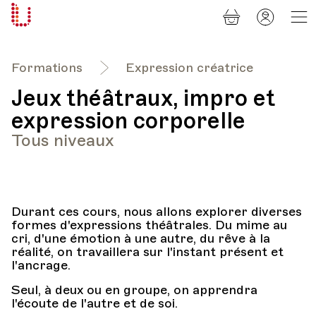
Panier
Mon
Université
compt
Populaire
Lausanne
Formations
Expression créatrice
Jeux théâtraux, impro et
expression corporelle
Tous niveaux
Durant ces cours, nous allons explorer diverses
formes d'expressions théâtrales. Du mime au
cri, d'une émotion à une autre, du rêve à la
réalité, on travaillera sur l'instant présent et
l'ancrage.
Seul, à deux ou en groupe, on apprendra
l'écoute de l'autre et de soi.