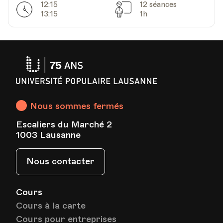
12:15
12 séances
Horarires
Séances
13:15
1h
Université
Populaire
Lausanne
Nous sommes fermés
Escaliers du Marché 2
1003 Lausanne
Nous contacter
Cours
Cours à la carte
Cours pour entreprises