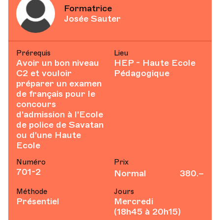
Formatrice
Josée Sauter
Prérequis
Lieu
Avoir un bon niveau
HEP - Haute Ecole
C2 et vouloir
Pédagogique
préparer un examen
de français pour le
concours
d'admission à l'Ecole
de police de Savatan
ou d'une Haute
Ecole
Numéro
Prix
701-2
Normal
380.–
Méthode
Jours
Présentiel
Mercredi
(18h45 à 20h15)