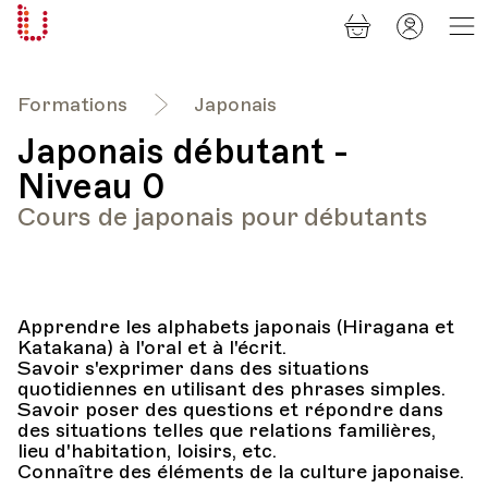
Panier
Mon
Université
compt
Populaire
Lausanne
Formations
Japonais
Japonais débutant -
Niveau 0
Cours de japonais pour débutants
Apprendre les alphabets japonais (Hiragana et
Katakana) à l'oral et à l'écrit.
Savoir s'exprimer dans des situations
quotidiennes en utilisant des phrases simples.
Savoir poser des questions et répondre dans
des situations telles que relations familières,
lieu d'habitation, loisirs, etc.
Connaître des éléments de la culture japonaise.