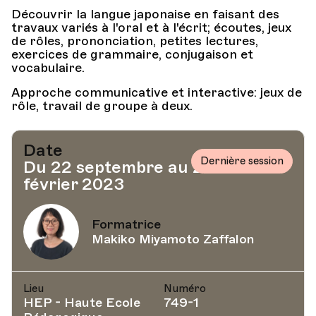
Découvrir la langue japonaise en faisant des
travaux variés à l'oral et à l'écrit; écoutes, jeux
de rôles, prononciation, petites lectures,
exercices de grammaire, conjugaison et
vocabulaire.
Approche communicative et interactive: jeux de
rôle, travail de groupe à deux.
Date
Dernière session
Du 22 septembre au 2
février 2023
Formatrice
Makiko Miyamoto Zaffalon
Lieu
Numéro
HEP - Haute Ecole
749-1