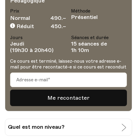
Pédagogique
Prix
Méthode
Présentiel
Normal
490.–
Réduit
450.–
Jours
Séances et durée
Jeudi
15 séances de
(19h30 à 20h40)
1h 10m
Ce cours est terminé, laissez-nous votre adresse e-
mail pour être recontacté-e si ce cours est reconduit
Quel est mon niveau?