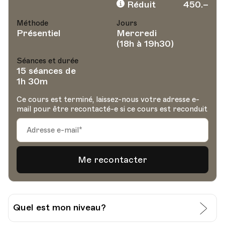
Réduit
450.–
Méthode
Jours
Présentiel
Mercredi
(18h à 19h30)
Séances et durée
15 séances de
1h 30m
Ce cours est terminé, laissez-nous votre adresse e-
mail pour être recontacté-e si ce cours est reconduit
Quel est mon niveau?