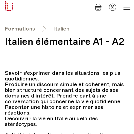
Panier
Mon
Université
compt
Populaire
Lausanne
Formations
Italien
Italien élémentaire A1 - A2
Savoir s'exprimer dans les situations les plus
quotidiennes.
Produire un discours simple et cohérent, mais
bien structuré concernant des sujets de ses
domaines d'intérêt. Prendre part à une
conversation qui concerne la vie quotidienne.
Raconter une histoire et exprimer ses
réactions.
Découvrir la vie en Italie au delà des
stéréotypes.