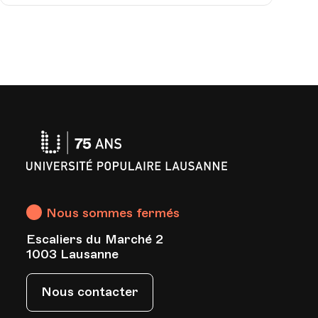
Université
Populaire
Lausanne
Nous sommes fermés
Escaliers du Marché 2
s
1003 Lausanne
Nous contacter