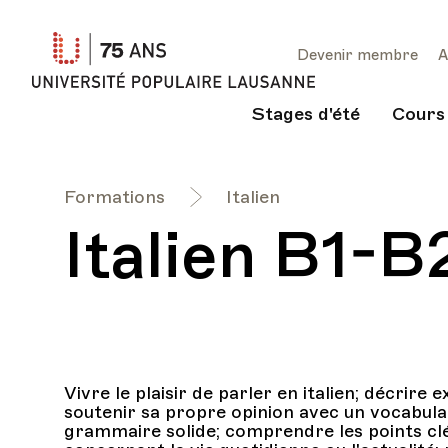
Université
Devenir membre
A
Populaire
Lausanne
Stages d'été
Cours
Formations
Italien
Italien B1-B
Vivre le plaisir de parler en italien; décrir
soutenir sa propre opinion avec un vocabulai
grammaire solide; comprendre les points c