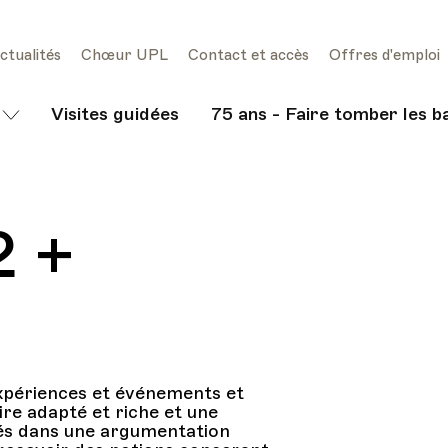
ctualités
Chœur UPL
Contact et accès
Offres d'emploi
Visites guidées
75 ans - Faire tomber les b
2 +
e expériences et événements et
re adapté et riche et une
lés dans une argumentation