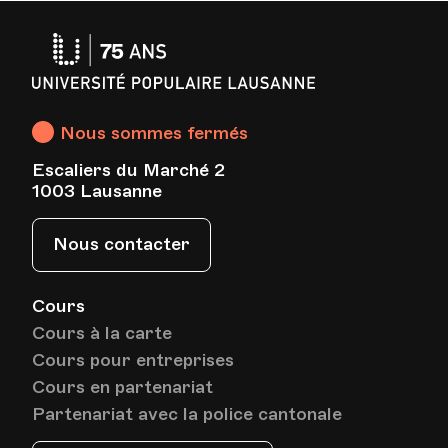
Université
Populaire
Date
Heure
01.06.2023
19.00
Lausanne
Nous sommes fermés
Lieu
Préfecture, Place Emile Gardaz 5, Echallens
Escaliers du Marché 2
1003 Lausanne
Nous contacter
Cours
Cours à la carte
Cours pour entreprises
Cours en partenariat
Partenariat avec la police cantonale