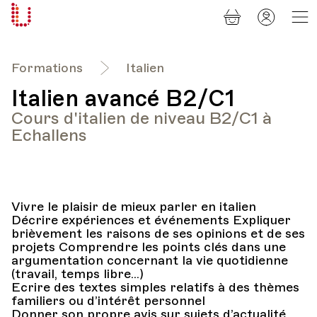
Panier
Mon
Université
compt
Populaire
Lausanne
Formations
Italien
Italien avancé B2/C1
Cours d'italien de niveau B2/C1 à
Echallens
Vivre le plaisir de mieux parler en italien
Décrire expériences et événements Expliquer
brièvement les raisons de ses opinions et de ses
projets Comprendre les points clés dans une
argumentation concernant la vie quotidienne
(travail, temps libre...)
Ecrire des textes simples relatifs à des thèmes
familiers ou d’intérêt personnel
Donner son propre avis sur sujets d’actualité