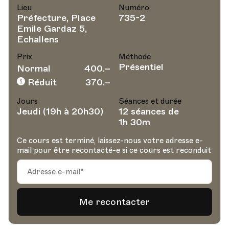
Lieu
Numéro
Préfecture, Place
735-2
Emile Gardaz 5,
Echallens
Prix
Méthode
Présentiel
Normal
400.–
Réduit
370.–
Jours
Séances et durée
Jeudi (19h à 20h30)
12 séances de
1h 30m
Ce cours est terminé, laissez-nous votre adresse e-
mail pour être recontacté-e si ce cours est reconduit