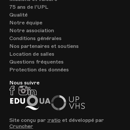
75 ans de l'UPL
Qualité
Notre équipe
Notre association
Conditions générales
Nos partenaires et soutiens
Location de salles
Questions fréquentes
Protection des données
Nous suivre
Facebook
Instagram
Linkedin
EduQua
Up
VHS
Site conçu par
:ratio
et développé par
Cruncher