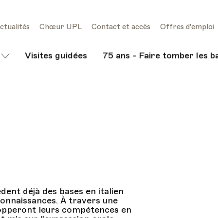
ctualités
Chœur UPL
Contact et accès
Offres d'emploi
Visites guidées
75 ans - Faire tomber les b
dent déjà des bases en italien
connaissances. À travers une
elopperont leurs compétences en