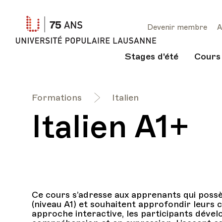
Université
Devenir membre
A
Populaire
Lausanne
Stages d'été
Cours
Formations
Italien
Italien A1+
Ce cours s’adresse aux apprenants qui possè
(niveau A1) et souhaitent approfondir leurs 
approche interactive, les participants dév