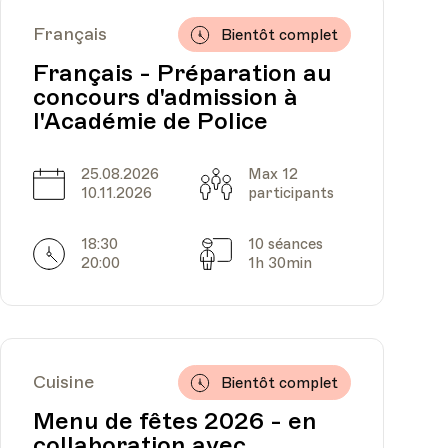
Français
Bientôt complet
Français - Préparation au
concours d'admission à
l'Académie de Police
25.08.2026
Max 12
Date
Capacité
10.11.2026
participants
18:30
10 séances
Horarires
Séances
20:00
1h 30min
Cuisine
Bientôt complet
Menu de fêtes 2026 - en
collaboration avec