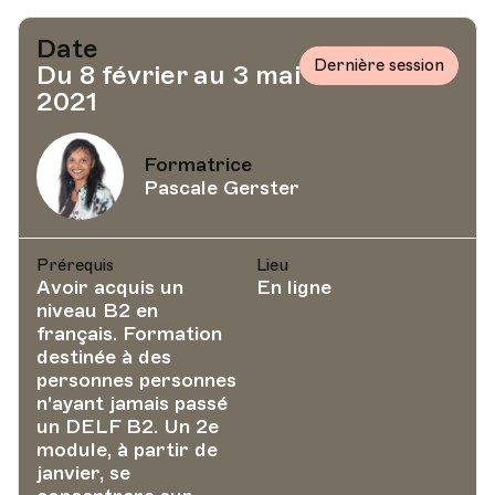
Date
Dernière session
Du 8 février au 3 mai
2021
Formatrice
Pascale Gerster
Prérequis
Lieu
Avoir acquis un
En ligne
niveau B2 en
français. Formation
destinée à des
personnes personnes
n'ayant jamais passé
un DELF B2. Un 2e
module, à partir de
janvier, se