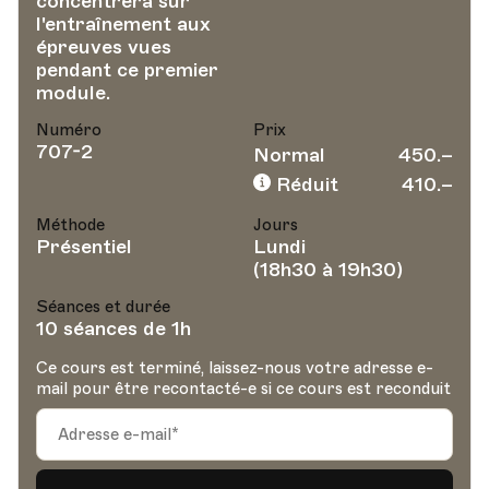
concentrera sur
l'entraînement aux
épreuves vues
pendant ce premier
module.
Numéro
Prix
707-2
Normal
450.–
Réduit
410.–
Méthode
Jours
Présentiel
Lundi
(18h30 à 19h30)
Séances et durée
10 séances de 1h
Ce cours est terminé, laissez-nous votre adresse e-
mail pour être recontacté-e si ce cours est reconduit