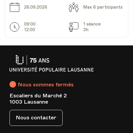
Date
Capacité
26.09.2026
Max 6 participants
09:00
1 séance
Horarires
Séances
12:00
3h
Université
Populaire
Lausanne
Nous sommes fermés
Escaliers du Marché 2
1003 Lausanne
Nous contacter