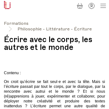
Panier
Mon
Université
compt
Populaire
Lausanne
Formations
Philosophie - Littérature - Écriture
Écrire avec le corps, les
autres et le monde
Contenu :
On croit qu’écrire se fait seul·e et avec la tête. Mais si
l’écriture passait par tout le corps, par le dialogue, par la
rencontre avec autrui et le monde ? Et si nous
(ré)apprenions à jouer, expérimenter et collaborer, pour
déployer notre créativité et produire des textes
inattendus ? L’écriture permet une autre qualité de