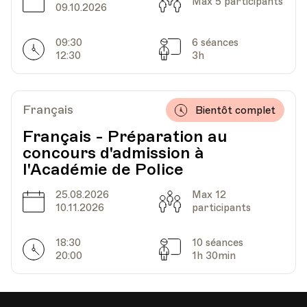
Date
Capacité
Max 5 participants
09.10.2026
09:30
6 séances
Horarires
Séances
12:30
3h
Français
Bientôt complet
Français - Préparation au
concours d'admission à
l'Académie de Police
25.08.2026
Max 12
Date
Capacité
10.11.2026
participants
18:30
10 séances
Horarires
Séances
20:00
1h 30min