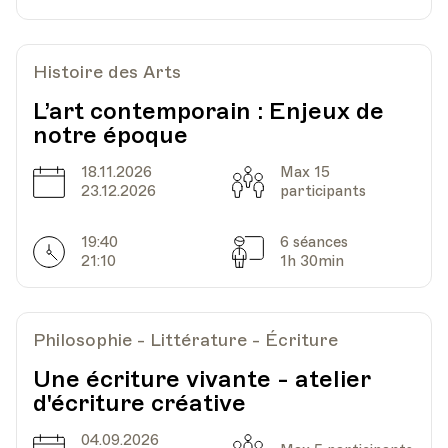
Histoire des Arts
L’art contemporain : Enjeux de
notre époque
18.11.2026
Max 15
Date
Capacité
23.12.2026
participants
19:40
6 séances
Horarires
Séances
21:10
1h 30min
Philosophie - Littérature - Écriture
Une écriture vivante - atelier
d'écriture créative
04.09.2026