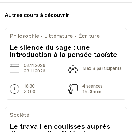
Autres cours à découvrir
Philosophie - Littérature - Écriture
Le silence du sage : une
introduction à la pensée taoïste
02.11.2026
Date
Capacité
Max 8 participants
23.11.2026
18:30
4 séances
Horarires
Séances
20:00
1h 30min
Société
Le travail en coulisses auprès