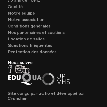
75 ans de l'UPL
Qualité
Notre équipe
Notre association
Conditions générales
Nos partenaires et soutiens
Location de salles
Questions fréquentes
Protection des données
Nous suivre
Facebook
Instagram
Linkedin
EduQua
Up
VHS
Site conçu par
:ratio
et développé par
Cruncher