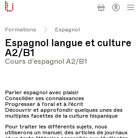
Panier
Mon
Université
compt
Populaire
Lausanne
Formations
Espagnol
Espagnol langue et culture
A2/B1
Cours d'espagnol A2/B1
Parler espagnol avec plaisir
Consolider ses connaissances
Progresser à l'oral et à l'écrit
Découvrir et approfondir quelques unes des
multiples facettes de la culture hispanique
Pour traiter les différents sujets, nous
utiliserons un manuel, des articles de journaux