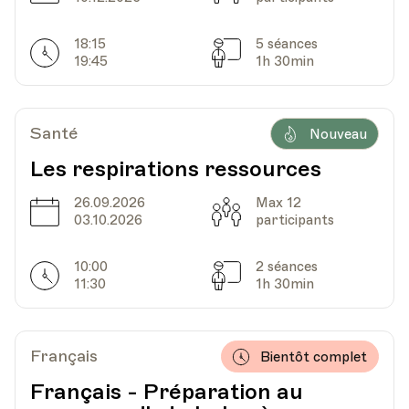
18:15
5 séances
Horarires
Séances
19:45
1h 30min
Santé
Nouveau
Les respirations ressources
26.09.2026
Max 12
Date
Capacité
03.10.2026
participants
10:00
2 séances
Horarires
Séances
11:30
1h 30min
Français
Bientôt complet
Français - Préparation au