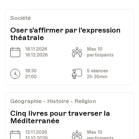
UPL - Université populaire de Lausanne -
Lieu
Escaliers du Marché 2, Lausanne
Société
Oser s'affirmer par l'expression
théatrale
18.11.2026
Max 10
Date
Capacité
16.12.2026
participants
18:30
5 séances
Horarires
Séances
21:00
2h 30min
Géographie - Histoire - Religion
Cinq livres pour traverser la
Méditerranée
12.11.2026
Max 10
Date
Capacité
10.12.2026
participants