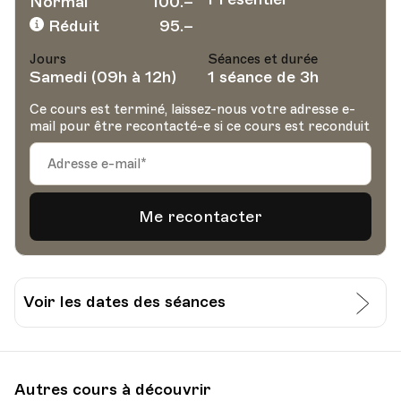
Normal
100.–
Réduit
95.–
Jours
Séances et durée
Samedi (09h à 12h)
1 séance de 3h
Ce cours est terminé, laissez-nous votre adresse e-
mail pour être recontacté-e si ce cours est reconduit
Voir les dates des séances
Date
Heure
07.09.2024
09.00
Autres cours à découvrir