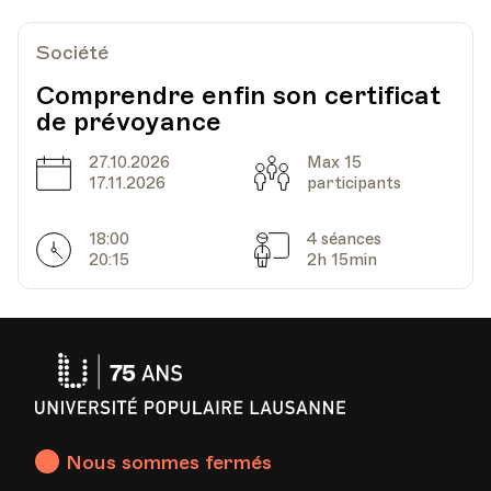
Société
Comprendre enfin son certificat
de prévoyance
27.10.2026
Max 15
Date
Capacité
17.11.2026
participants
18:00
4 séances
Horarires
Séances
20:15
2h 15min
Université
Populaire
Lausanne
Nous sommes fermés