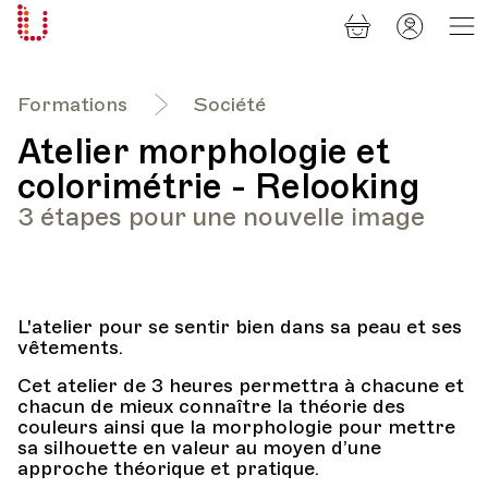
Panier
Mon
Université
compt
Populaire
Lausanne
Formations
Société
Atelier morphologie et
colorimétrie - Relooking
3 étapes pour une nouvelle image
L'atelier pour se sentir bien dans sa peau et ses
vêtements.
Cet atelier de 3 heures permettra à chacune et
chacun de mieux connaître la théorie des
couleurs ainsi que la morphologie pour mettre
sa silhouette en valeur au moyen d’une
approche théorique et pratique.