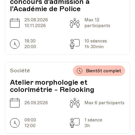
concours d'admission à
l'Académie de Police
25.08.2026
Max 12
Date
Capacité
10.11.2026
participants
18:30
10 séances
Horarires
Séances
20:00
1h 30min
Société
Bientôt complet
Atelier morphologie et
colorimétrie - Relooking
Date
Capacité
26.09.2026
Max 6 participants
09:00
1 séance
Horarires
Séances
12:00
3h