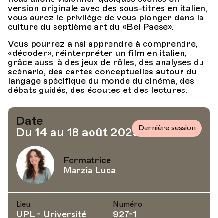
version originale avec des sous-titres en italien,
vous aurez le privilège de vous plonger dans la
culture du septième art du «Bel Paese».
Vous pourrez ainsi apprendre à comprendre,
«décoder», réinterpréter un film en italien,
grâce aussi à des jeux de rôles, des analyses du
scénario, des cartes conceptuelles autour du
langage spécifique du monde du cinéma, des
débats guidés, des écoutes et des lectures.
Date
Dernière session
Du 14 au 18 août 2023
Formatrice
Marzia Luca
Lieu
Numéro
UPL - Université
927-1