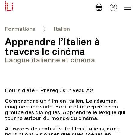
Panier
Mon
Université
compt
Populaire
Lausanne
Formations
Italien
Apprendre l’Italien à
travers le cinéma
Langue italienne et cinéma
Cours d'été - Prérequis: niveau A2
Comprendre un film en italien. Le résumer,
imaginer une suite. Ecrire et interpréter en
groupe des dialogues. Apprendre le lexique qui
tourne autour du monde du cinéma.
A travers des extraits de films italiens, dont
nous allons visionner quelques scènes en