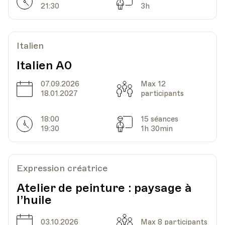
Horarires
Séances
21:30
3h
Italien
Italien A0
07.09.2026
Max 12
Date
Capacité
18.01.2027
participants
18:00
15 séances
Horarires
Séances
19:30
1h 30min
Expression créatrice
Atelier de peinture : paysage à
l’huile
Date
Capacité
03.10.2026
Max 8 participants