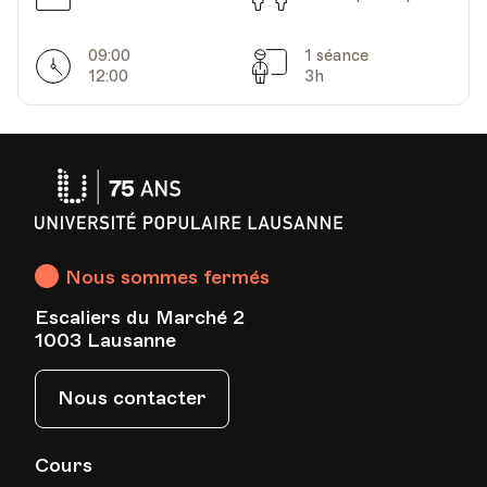
09:00
1 séance
Horarires
Séances
12:00
3h
Université
Populaire
Lausanne
Nous sommes fermés
Escaliers du Marché 2
1003 Lausanne
Nous contacter
Cours