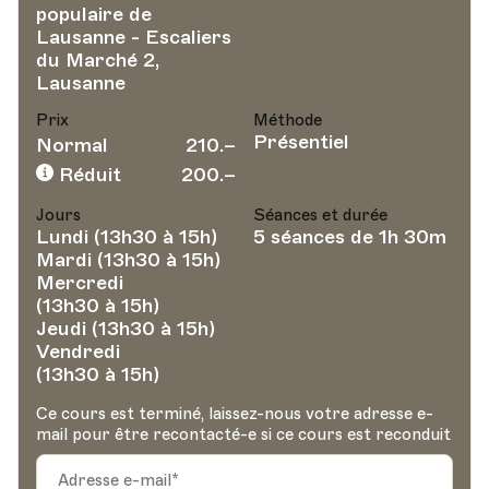
populaire de
Lausanne - Escaliers
du Marché 2,
Lausanne
Prix
Méthode
Présentiel
Normal
210.–
Réduit
200.–
Jours
Séances et durée
Lundi (13h30 à 15h)
5 séances de 1h 30m
Mardi (13h30 à 15h)
Mercredi
(13h30 à 15h)
Jeudi (13h30 à 15h)
Vendredi
(13h30 à 15h)
Ce cours est terminé, laissez-nous votre adresse e-
mail pour être recontacté-e si ce cours est reconduit