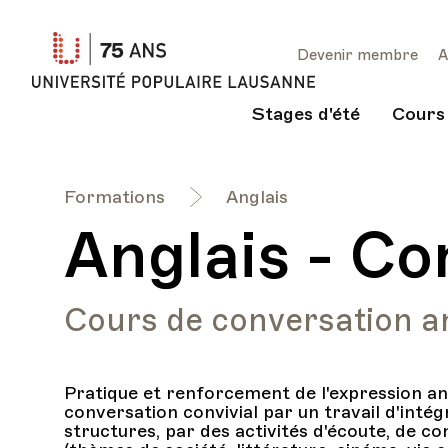
Université
Devenir membre
A
Populaire
Lausanne
Stages d'été
Cours
Formations
Anglais
Anglais - Co
Cours de conversation a
Pratique et renforcement de l'expression an
conversation convivial par un travail d'intég
structures, par des activités d'écoute, de c