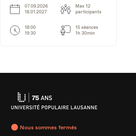
07.09.2026
Max 12
Date
Capacité
18.01.2027
participants
18:00
15 séances
Horarires
Séances
19:30
1h 30min
Université
Populaire
Lausanne
Nous sommes fermés