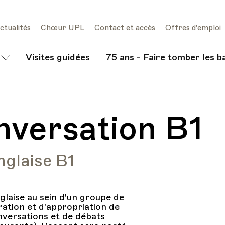
ctualités
Chœur UPL
Contact et accès
Offres d'emploi
Visites guidées
75 ans - Faire tomber les b
nversation B1
nglaise B1
glaise au sein d'un groupe de
ration et d'appropriation de
onversations et de débats