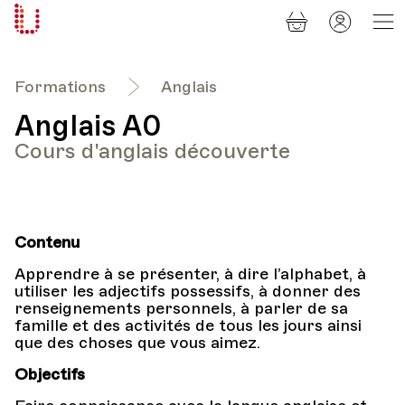
Panier
Mon
Université
compt
Populaire
Lausanne
Formations
Anglais
Anglais A0
Cours d'anglais découverte
Contenu
Apprendre à se présenter, à dire l’alphabet, à
utiliser les adjectifs possessifs, à donner des
renseignements personnels, à parler de sa
famille et des activités de tous les jours ainsi
que des choses que vous aimez.
Objectifs