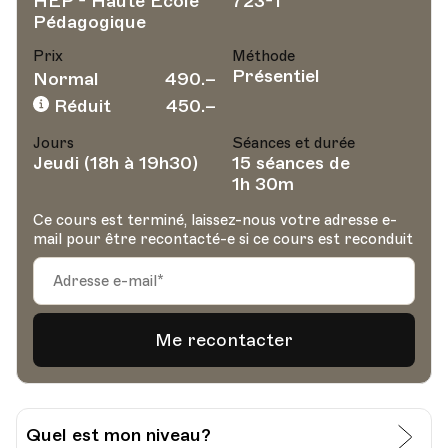
HEP - Haute Ecole
723-1
Pédagogique
Prix
Méthode
Présentiel
Normal
490.–
Réduit
450.–
Jours
Séances et durée
Jeudi (18h à 19h30)
15 séances de
1h 30m
Ce cours est terminé, laissez-nous votre adresse e-
mail pour être recontacté-e si ce cours est reconduit
Quel est mon niveau?