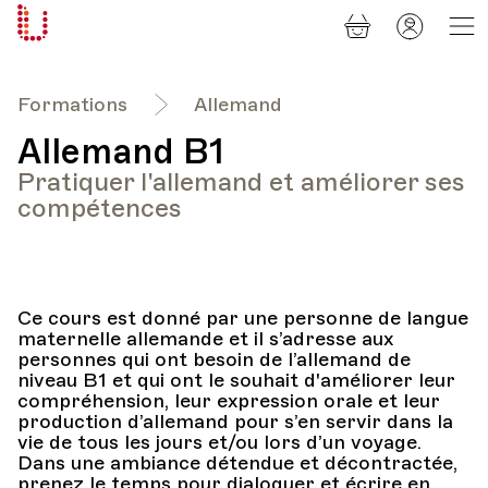
Panier
Mon
Université
compt
Populaire
Lausanne
Formations
Allemand
Allemand B1
Pratiquer l'allemand et améliorer ses
compétences
Ce cours est donné par une personne de langue
maternelle allemande et il s’adresse aux
personnes qui ont besoin de l’allemand de
niveau B1 et qui ont le souhait d'améliorer leur
compréhension, leur expression orale et leur
production d’allemand pour s’en servir dans la
vie de tous les jours et/ou lors d’un voyage.
Dans une ambiance détendue et décontractée,
prenez le temps pour dialoguer et écrire en