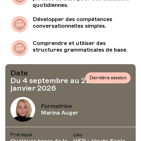
quotidiennes.
Développer des compétences
conversationnelles simples.
Comprendre et utiliser des
structures grammaticales de base.
Date
Dernière session
Du 4 septembre au 22
janvier 2026
Formatrice
Marina Auger
Prérequis
Lieu