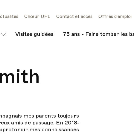
ctualités
Chœur UPL
Contact et accès
Offres d'emploi
Visites guidées
75 ans - Faire tomber les b
mith
mpagnais mes parents toujours
mbreux amis de passage. En 2018-
r approfondir mes connaissances