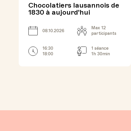
Chocolatiers lausannois de
1830 à aujourd'hui
Max 12
Date
Capacité
08.10.2026
participants
16:30
1 séance
Horarires
Séances
18:00
1h 30min