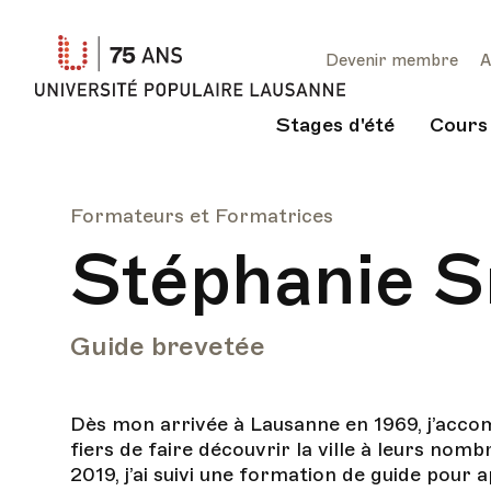
Université
Devenir membre
A
Populaire
Lausanne
Stages d'été
Cours
Formateurs et Formatrices
Stéphanie S
Guide brevetée
Dès mon arrivée à Lausanne en 1969, j’acco
fiers de faire découvrir la ville à leurs no
2019, j’ai suivi une formation de guide pou