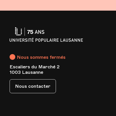
Université
Populaire
Lausanne
Nous sommes fermés
Escaliers du Marché 2
s
1003 Lausanne
Nous contacter