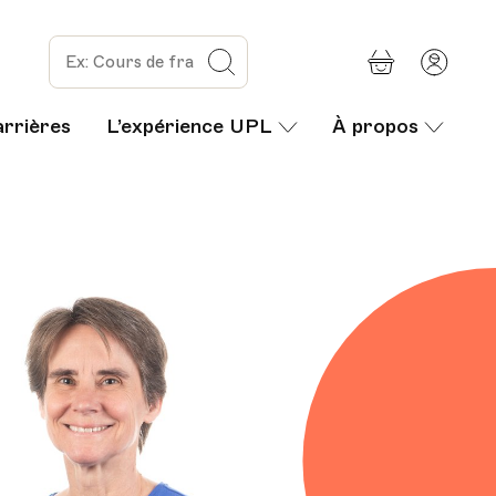
Panier
Mon
Rechercher
com
arrières
L’expérience UPL
À propos