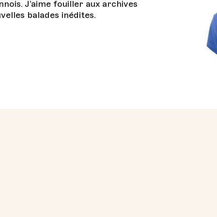
nois. J’aime fouiller aux archives
velles balades inédites.