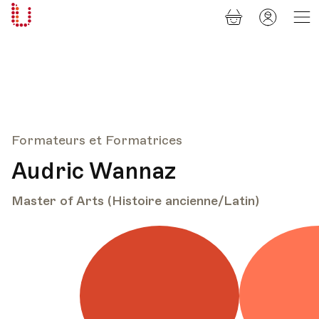
Panier
Mon
Université
compt
Populaire
Lausanne
Formateurs et Formatrices
Audric Wannaz
Master of Arts (Histoire ancienne/Latin)