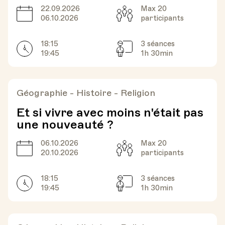
22.09.2026
Max 20
Date
Capacité
06.10.2026
participants
18:15
3 séances
Horarires
Séances
19:45
1h 30min
Géographie - Histoire - Religion
Et si vivre avec moins n'était pas
une nouveauté ?
06.10.2026
Max 20
Date
Capacité
20.10.2026
participants
18:15
3 séances
Horarires
Séances
19:45
1h 30min