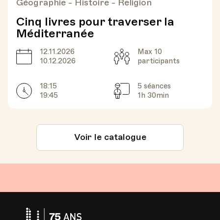
Géographie - Histoire - Religion
Cinq livres pour traverser la
Méditerranée
12.11.2026
Max 10
Date
Capacité
10.12.2026
participants
18:15
5 séances
Horarires
Séances
19:45
1h 30min
Voir le catalogue
Université