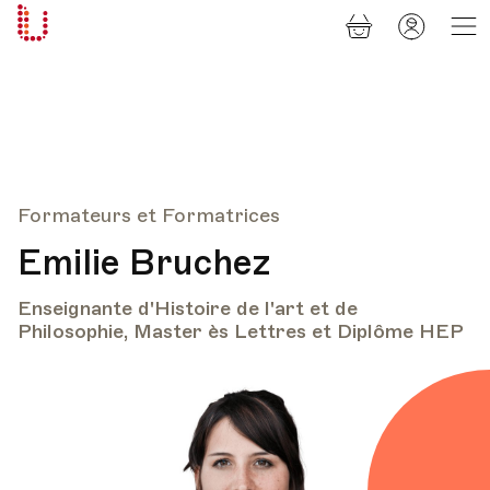
Panier
Mon
Université
compt
Populaire
Lausanne
Formateurs et Formatrices
Emilie Bruchez
Enseignante d'Histoire de l'art et de
Philosophie, Master ès Lettres et Diplôme HEP