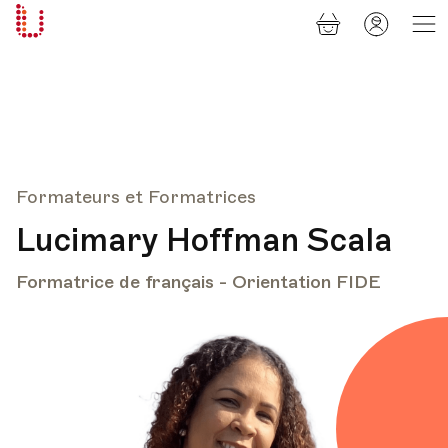
Panier
Mon
Université
compt
Populaire
Lausanne
Formateurs et Formatrices
Lucimary Hoffman Scala
Formatrice de français - Orientation FIDE