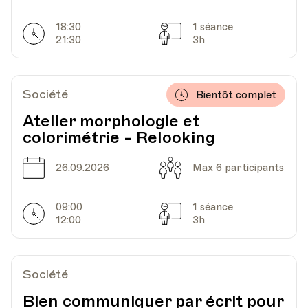
18:30
1 séance
Horarires
Séances
21:30
3h
Société
Bientôt complet
Atelier morphologie et
colorimétrie - Relooking
Date
Capacité
26.09.2026
Max 6 participants
09:00
1 séance
Horarires
Séances
12:00
3h
Société
Bien communiquer par écrit pour