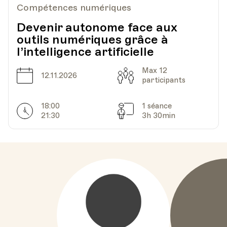
Compétences numériques
Devenir autonome face aux
outils numériques grâce à
l’intelligence artificielle
Max 12
Date
Capacité
12.11.2026
participants
18:00
1 séance
Horarires
Séances
21:30
3h 30min