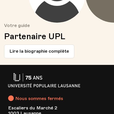
Votre guide
Partenaire UPL
Lire la biographie complète
Université
Populaire
Lausanne
Nous sommes fermés
Escaliers du Marché 2
1003 Lausanne