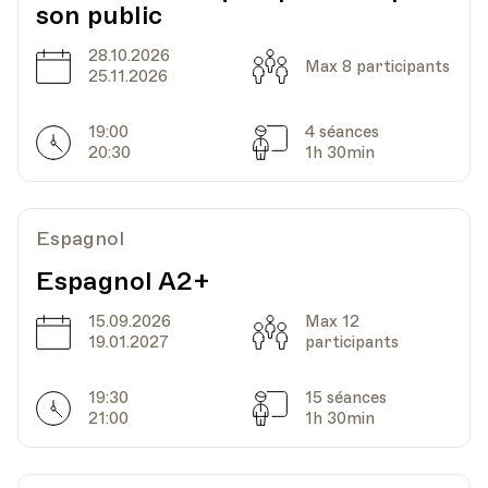
son public
28.10.2026
Date
Capacité
Max 8 participants
25.11.2026
19:00
4 séances
Horarires
Séances
20:30
1h 30min
Espagnol
Espagnol A2+
15.09.2026
Max 12
Date
Capacité
19.01.2027
participants
19:30
15 séances
Horarires
Séances
21:00
1h 30min