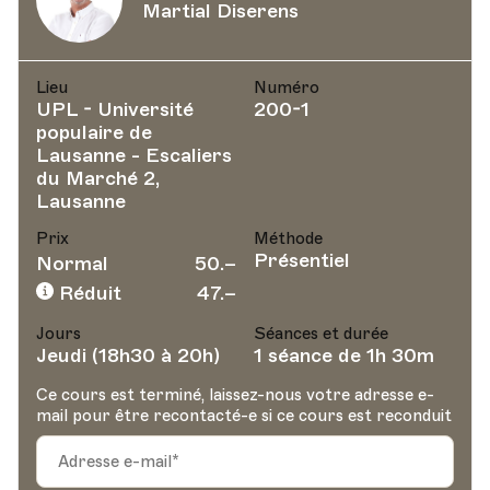
Martial Diserens
Lieu
Numéro
UPL - Université
200-1
populaire de
Lausanne - Escaliers
du Marché 2,
Lausanne
Prix
Méthode
Présentiel
Normal
50.–
Réduit
47.–
Jours
Séances et durée
Jeudi (18h30 à 20h)
1 séance de 1h 30m
Ce cours est terminé, laissez-nous votre adresse e-
mail pour être recontacté-e si ce cours est reconduit