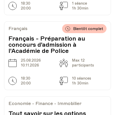
18:30
1 séance
Horarires
Séances
20:00
1h 30min
Français
Bientôt complet
Français - Préparation au
concours d'admission à
l'Académie de Police
25.08.2026
Max 12
Date
Capacité
10.11.2026
participants
18:30
10 séances
Horarires
Séances
20:00
1h 30min
Economie - Finance - Immobilier
Tout savoir sur les options