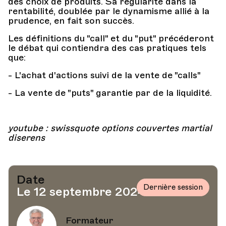
des choix de produits. Sa régularité dans la
rentabilité, doublée par le dynamisme allié à la
prudence, en fait son succès.
Les définitions du "call" et du "put" précéderont
le débat qui contiendra des cas pratiques tels
que:
- L'achat d'actions suivi de la vente de "calls"
- La vente de "puts" garantie par de la liquidité.
youtube : swissquote options couvertes martial
diserens
Date
Dernière session
Le 12 septembre 2024
Formateur