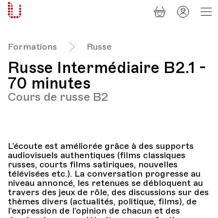
Panier
Mon
Université
compt
Populaire
Lausanne
Formations
Russe
Russe Intermédiaire B2.1 -
70 minutes
Cours de russe B2
L’écoute est améliorée grâce à des supports
audiovisuels authentiques (films classiques
russes, courts films satiriques, nouvelles
télévisées etc.). La conversation progresse au
niveau annoncé, les retenues se débloquent au
travers des jeux de rôle, des discussions sur des
thèmes divers (actualités, politique, films), de
l’expression de l’opinion de chacun et des