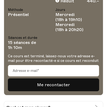
Réduit
440.–
Méthode
Jours
Présentiel
Mercredi
(18h à 19h10)
Mercredi
(18h à 20h20)
Séances et durée
15 séances de
1h 10m
Ce cours est terminé, laissez-nous votre adresse e-
mail pour être recontacté-e si ce cours est reconduit