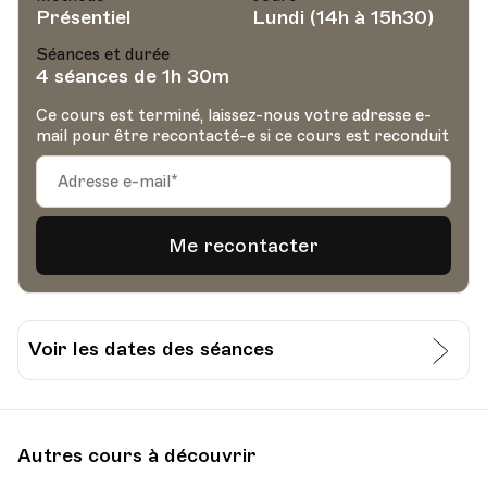
Présentiel
Lundi (14h à 15h30)
Séances et durée
4 séances de 1h 30m
Ce cours est terminé, laissez-nous votre adresse e-
mail pour être recontacté-e si ce cours est reconduit
Voir les dates des séances
Date
Heure
07.03.2022
14.00
Autres cours à découvrir
UPL - Université populaire de Lausanne -