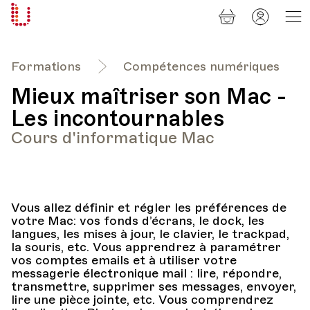
Panier
Mon
Université
compt
Populaire
Lausanne
Formations
Compétences numériques
Mieux maîtriser son Mac -
Les incontournables
Cours d'informatique Mac
Vous allez définir et régler les préférences de
votre Mac: vos fonds d’écrans, le dock, les
langues, les mises à jour, le clavier, le trackpad,
la souris, etc. Vous apprendrez à paramétrer
vos comptes emails et à utiliser votre
messagerie électronique mail : lire, répondre,
transmettre, supprimer ses messages, envoyer,
lire une pièce jointe, etc. Vous comprendrez