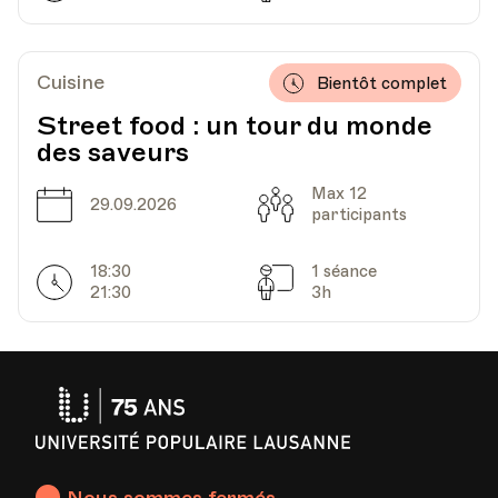
Cuisine
Bientôt complet
Street food : un tour du monde
des saveurs
Max 12
Date
Capacité
29.09.2026
participants
18:30
1 séance
Horarires
Séances
21:30
3h
Université
Populaire
Lausanne