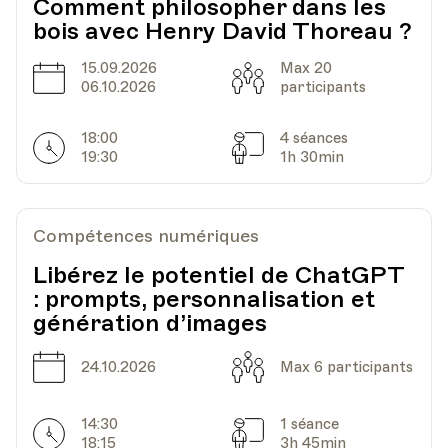
Comment philosopher dans les
bois avec Henry David Thoreau ?
15.09.2026
Max 20
Date
Capacité
06.10.2026
participants
18:00
4 séances
Horarires
Séances
19:30
1h 30min
Compétences numériques
Libérez le potentiel de ChatGPT
: prompts, personnalisation et
génération d’images
Date
Capacité
24.10.2026
Max 6 participants
14:30
1 séance
Horarires
Séances
18:15
3h 45min