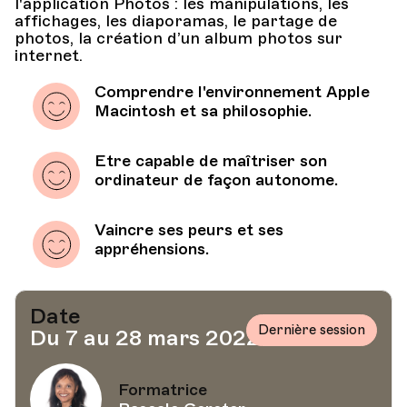
l'application Photos : les manipulations, les
affichages, les diaporamas, le partage de
photos, la création d’un album photos sur
internet.
Comprendre l'environnement Apple
Macintosh et sa philosophie.
Etre capable de maîtriser son
ordinateur de façon autonome.
Vaincre ses peurs et ses
appréhensions.
Date
Dernière session
Du 7 au 28 mars 2022
Formatrice