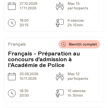
27.10.2026
Max 15
Date
Capacité
17.11.2026
participants
18:00
4 séances
Horarires
Séances
20:15
2h 15min
Français
Bientôt complet
Français - Préparation au
concours d'admission à
l'Académie de Police
25.08.2026
Max 12
Date
Capacité
10.11.2026
participants
18:30
10 séances
Horarires
Séances
20:00
1h 30min