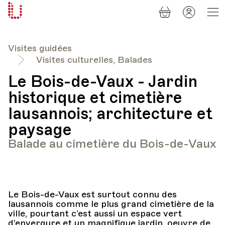
Panier
Mon
Université
compt
Populaire
Lausanne
Visites guidées
Visites culturelles, Balades
Le Bois-de-Vaux - Jardin
historique et cimetière
lausannois; architecture et
paysage
Balade au cimetière du Bois-de-Vaux
Le Bois-de-Vaux est surtout connu des
lausannois comme le plus grand cimetière de la
ville, pourtant c’est aussi un espace vert
d’envergure et un magnifique jardin, oeuvre de