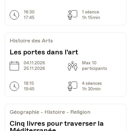
16:30
1 séance
Horarires
Séances
17:45
1h 15min
Histoire des Arts
Les portes dans l'art
04.11.2026
Max 10
Date
Capacité
25.11.2026
participants
18:15
4 séances
Horarires
Séances
19:45
1h 30min
Géographie - Histoire - Religion
Cinq livres pour traverser la
Méditerranée