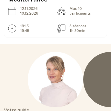
12.11.2026
Max 10
Date
Capacité
10.12.2026
participants
18:15
5 séances
Horarires
Séances
19:45
1h 30min
Votre guide