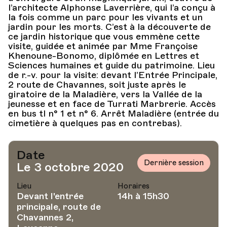
l’architecte Alphonse Laverrière, qui l’a conçu à
la fois comme un parc pour les vivants et un
jardin pour les morts. C’est à la découverte de
ce jardin historique que vous emmène cette
visite, guidée et animée par Mme Françoise
Khenoune-Bonomo, diplômée en Lettres et
Sciences humaines et guide du patrimoine. Lieu
de r.-v. pour la visite: devant l’Entrée Principale,
2 route de Chavannes, soit juste après le
giratoire de la Maladière, vers la Vallée de la
jeunesse et en face de Turrati Marbrerie. Accès
en bus tl n° 1 et n° 6. Arrêt Maladière (entrée du
cimetière à quelques pas en contrebas).
Date
Dernière session
Le 3 octobre 2020
Lieu
Horaires
Devant l'entrée
14h à 15h30
principale, route de
Chavannes 2,