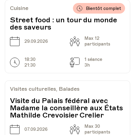
Cuisine
Bientôt complet
Street food : un tour du monde
des saveurs
Max 12
Date
Capacité
29.09.2026
participants
18:30
1 séance
Horarires
Séances
21:30
3h
Visites culturelles, Balades
Visite du Palais fédéral avec
Madame la conseillère aux États
Mathilde Crevoisier Crelier
Max 30
Date
Capacité
07.09.2026
participants