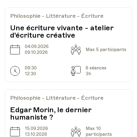
Philosophie - Littérature - Écriture
Une écriture vivante - atelier
d'écriture créative
04.09.2026
Date
Capacité
Max 5 participants
09.10.2026
09:30
6 séances
Horarires
Séances
12:30
3h
Philosophie - Littérature - Écriture
Edgar Morin, le dernier
humaniste ?
15.09.2026
Max 10
Date
Capacité
13.10.2026
participants