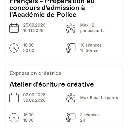
Français - Préparation au
concours d'admission à
l'Académie de Police
25.08.2026
Max 12
Date
Capacité
10.11.2026
participants
18:30
10 séances
Horarires
Séances
20:00
1h 30min
Expression créatrice
Atelier d'écriture créative
02.09.2026
Date
Capacité
Max 6 participants
30.09.2026
16:00
3 séances
Horarires
Séances
18:00
2h