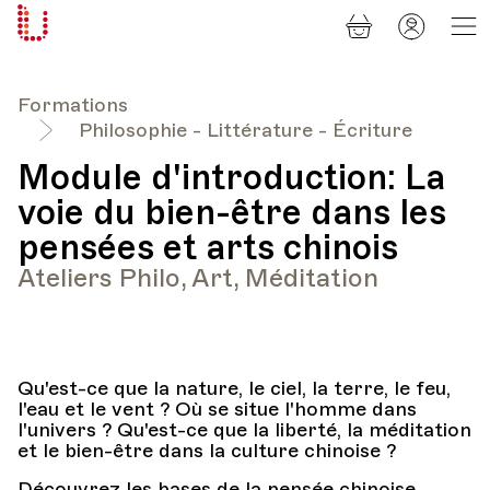
Panier
Mon
Université
compt
Populaire
Lausanne
Formations
Philosophie - Littérature - Écriture
Module d'introduction: La
voie du bien-être dans les
pensées et arts chinois
Ateliers Philo, Art, Méditation
Qu'est-ce que la nature, le ciel, la terre, le feu,
l'eau et le vent ? Où se situe l'homme dans
l'univers ? Qu'est-ce que la liberté, la méditation
et le bien-être dans la culture chinoise ?
Découvrez les bases de la pensée chinoise,