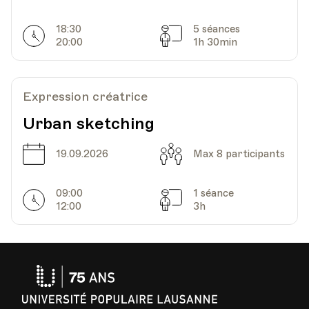
18:30
5 séances
Horarires
Séances
20:00
1h 30min
Expression créatrice
Urban sketching
Date
Capacité
19.09.2026
Max 8 participants
09:00
1 séance
Horarires
Séances
12:00
3h
Université
Populaire