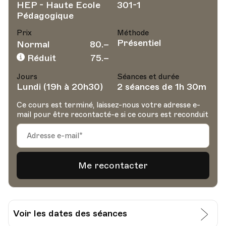
HEP - Haute Ecole
301-1
Pédagogique
Prix
Méthode
Présentiel
Normal
80.–
Réduit
75.–
Jours
Séances et durée
Lundi (19h à 20h30)
2 séances de 1h 30m
Ce cours est terminé, laissez-nous votre adresse e-
mail pour être recontacté-e si ce cours est reconduit
Voir les dates des séances