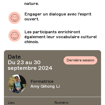
nature.
Engager un dialogue avec l'esprit
ouvert.
Les participants enrichiront
également leur vocabulaire culturel
chinois.
Date
Dernière session
Du 23 au 30
septembre 2024
Formatrice
Amy Qihong Li
Lieu
Numéro